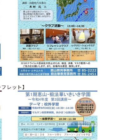
ーフレット
】