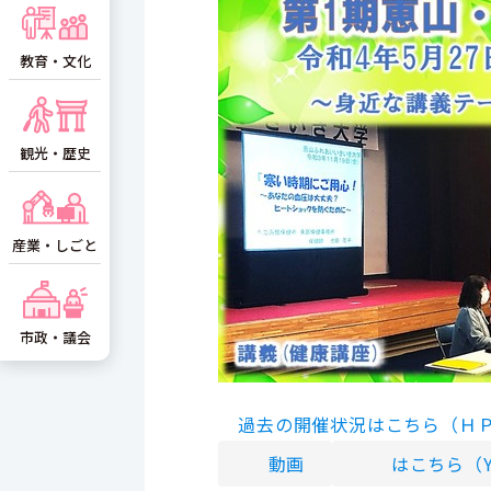
教育・文化
観光・歴史
産業・しごと
市政・議会
過去の開催状況はこちら（Ｈ
動画
はこちら
（Y