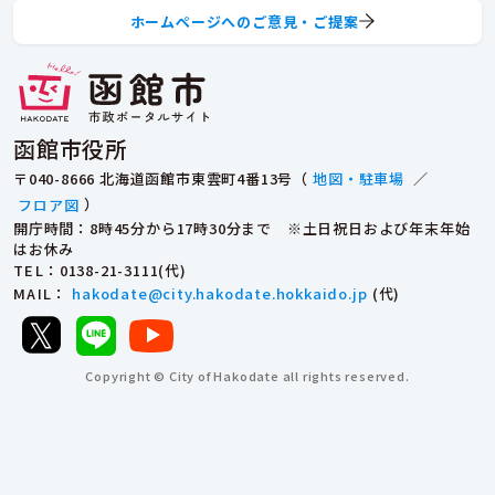
ホームページへのご意見・ご提案
函館市役所
〒040-8666 北海道函館市東雲町4番13号（
地図・駐車場
／
フロア図
）
開庁時間：8時45分から17時30分まで ※土日祝日および年末年始
はお休み
TEL
：0138-21-3111(代)
MAIL
：
hakodate@city.hakodate.hokkaido.jp
(代)
Copyright © City of Hakodate all rights reserved.