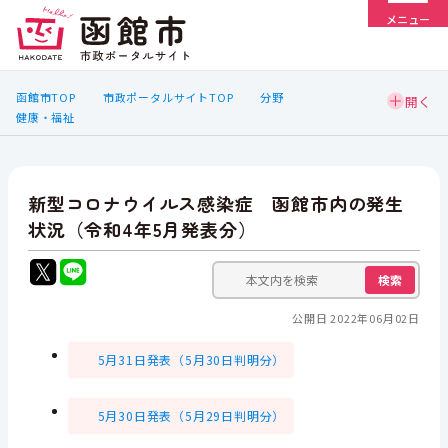
メニュー
函館市TOP
市政ポータルサイトTOP
分野
健康・福祉
新型コロナウイルス感染症 函館市内の発生
状況（令和4年5月発表分）
検索
公開日 2022年06月02日
5月31日発表（5月30日判明分）
5月30日発表（5月29日判明分）