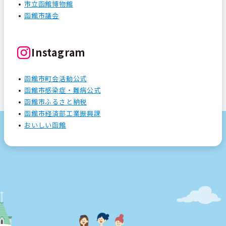
市立函館博物館
函館市議会
Instagram
函館市町会活動公式
函館市感染症・難病公式
函館市ふるさと納税
函館市経済部工業振興課
おいしい函館