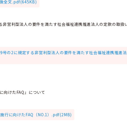
全文.pdf(645KB)
する非営利型法人の要件を満たす社会福祉連携推進法人の定款の取扱
第9号の2に規定する非営利型法人の要件を満たす社会福祉連携推進
に向けたFAQ」について
に向けたFAQ（NO.1）.pdf(2MB)