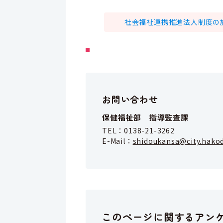
社会福祉連携推進法人制度の施行に
お問い合わせ
保健福祉部 指導監査課
TEL：
0138-21-3262
E-Mail：
shidoukansa@city.hakod
このページに関するアン