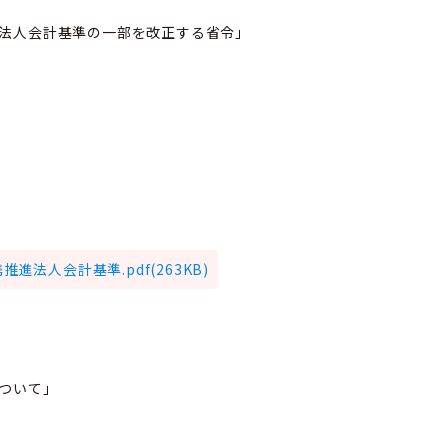
祉法人会計基準の一部を改正する省令」
進法人会計基準.pdf(263KB)
ついて」