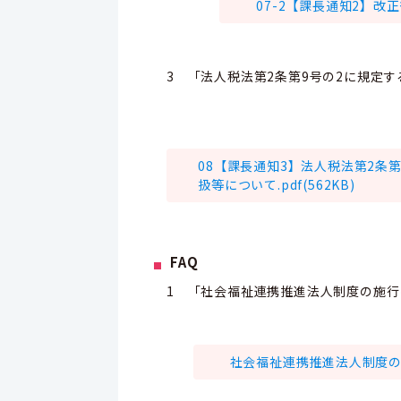
07-2【課長通知2】改正後
3 「法人税法第2条第9号の2に規定
08【課長通知3】法人税法第2条
扱等について.pdf(562KB)
FAQ
1 「社会福祉連携推進法人制度の施行
社会福祉連携推進法人制度の施行