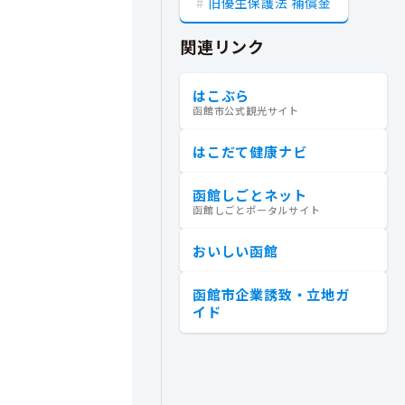
旧優生保護法 補償金
関連リンク
はこぶら
函館市公式観光サイト
はこだて健康ナビ
函館しごとネット
函館しごとポータルサイト
おいしい函館
函館市企業誘致・立地ガ
イド