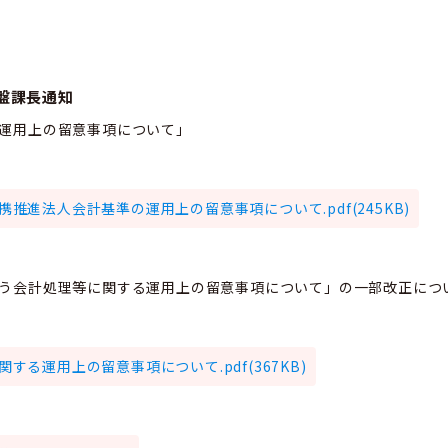
盤課長通知
の運用上の留意事項について」
携推進法人会計基準の運用上の留意事項について.pdf(245KB)
伴う会計処理等に関する運用上の留意事項について」の一部改正につ
する運用上の留意事項について.pdf(367KB)