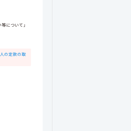
い等について」
法人の定款の取