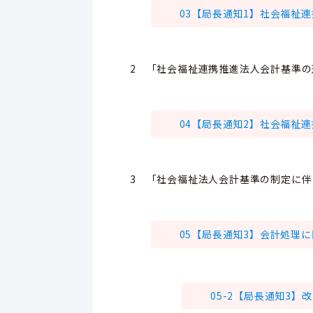
03【局長通知1】社会福祉連携
2 「社会福祉連携推進法人会計基準
04【局長通知2】社会福祉連携
3 「社会福祉法人会計基準の制定に
05【局長通知3】会計処理に関
05-2【局長通知3】改正