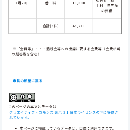
功労者 故
1月28日
香 料
10,000
中村 陸三氏
の葬儀
合計(5件)
46,211
※「会費等」・・・懇親会等への出席に要する会費等（会費相当
の贈答品を含む）
市長の部屋に戻る
このページの本文とデータは
クリエイティブ・コモンズ 表示 2.1 日本ライセンスの下に提供さ
れています。
本ページに掲載しているデータは、自由に利用できます。