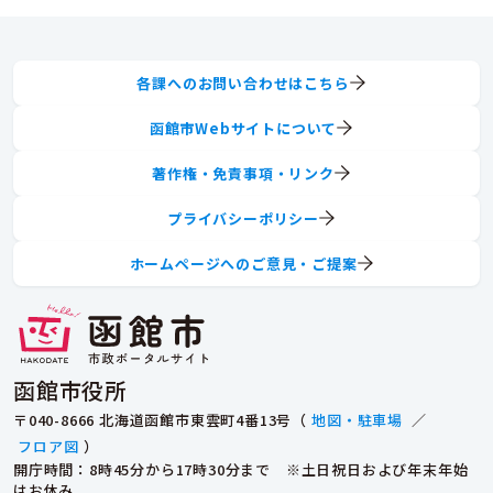
各課へのお問い合わせはこちら
函館市Webサイトについて
著作権・免責事項・リンク
プライバシーポリシー
ホームページへのご意見・ご提案
函館市役所
〒040-8666 北海道函館市東雲町4番13号（
地図・駐車場
／
フロア図
）
開庁時間：8時45分から17時30分まで ※土日祝日および年末年始
はお休み