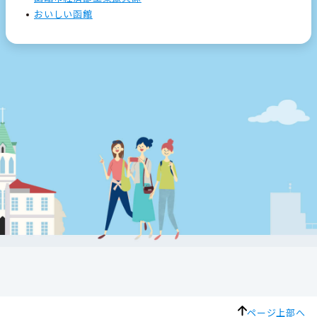
おいしい函館
ページ上部へ