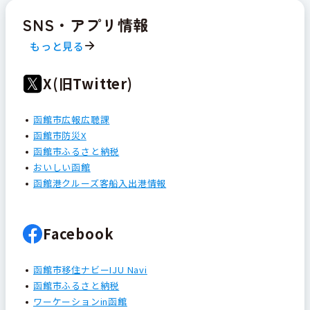
SNS・アプリ情報
もっと見る
X(旧Twitter)
函館市広報広聴課
函館市防災X
函館市ふるさと納税
おいしい函館
函館港クルーズ客船入出港情報
Facebook
函館市移住ナビーIJU Navi
函館市ふるさと納税
ワーケーションin函館