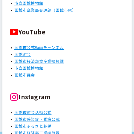
市立函館博物館
函館市企業局交通部（函館市電）
YouTube
函館市公式動画チャンネル
函館町会
函館市経済部食産業振興課
市立函館博物館
函館市議会
Instagram
函館市町会活動公式
函館市感染症・難病公式
函館市ふるさと納税
函館市経済部工業振興課