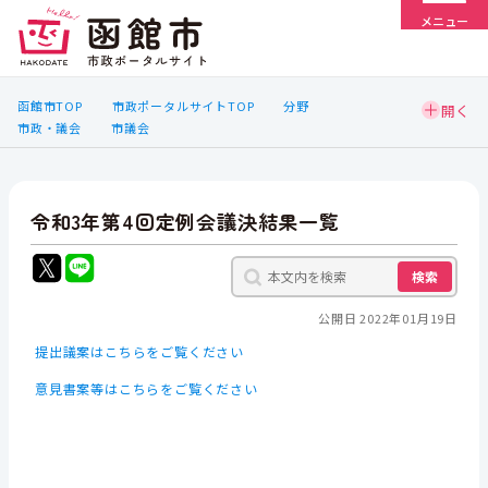
メニュー
函館市TOP
市政ポータルサイトTOP
分野
市政・議会
市議会
令和3年第4回定例会議決結果一覧
検索
公開日 2022年01月19日
提出議案はこちらをご覧ください
意見書案等はこちらをご覧ください