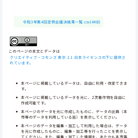
令和3年第4回定例会議決結果一覧.csv(4KB)
このページの本文とデータは
クリエイティブ・コモンズ 表示 2.1 日本ライセンスの下に提供さ
れています。
本ページに掲載しているデータは、自由に利用・改変できま
す。
本ページに掲載しているデータを元に、2次著作物を自由に
作成可能です。
本ページのデータを元に作成したものに、データの出典（本
市等のデータを利用している旨）を表示してください。
本ページのデータを編集・加工して利用した場合は、データ
を元に作成したものに、編集・加工等を行ったことを表示し
てください。また、編集・加工した情報を、あたかも本市等