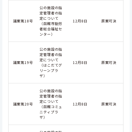
公の施設の指
定管理者の指
定について
議案第18号
12月8日
原案可決
（函館市勤労
者総合福祉セ
ンター）
公の施設の指
定管理者の指
定について
議案第19号
12月8日
原案可決
（はこだてグ
リーンプラ
ザ）
公の施設の指
定管理者の指
定について
議案第20号
12月8日
原案可決
（函館コミュ
ニティプラ
ザ）