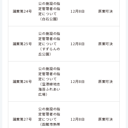
公の施設の指
定管理者の指
議案第24号
12月8日
原案可決
定について
（白石公園）
公の施設の指
定管理者の指
議案第25号
定について
12月8日
原案可決
（すずらんの
丘公園）
公の施設の指
定管理者の指
定について
議案第26号
12月8日
原案可決
（空港緑地志
海苔ふれあい
広場）
公の施設の指
定管理者の指
議案第27号
定について
12月8日
原案可決
（函館市熱帯