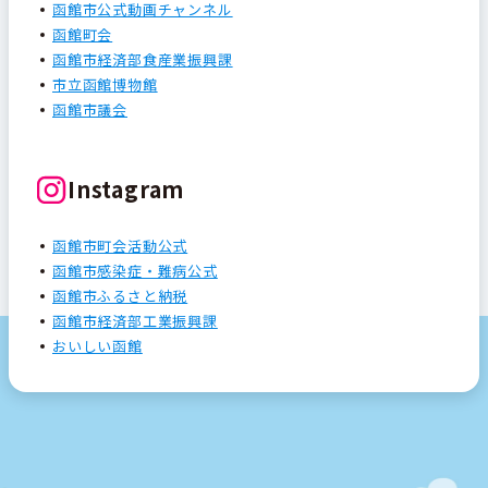
函館市公式動画チャンネル
函館町会
函館市経済部食産業振興課
市立函館博物館
函館市議会
Instagram
函館市町会活動公式
函館市感染症・難病公式
函館市ふるさと納税
函館市経済部工業振興課
おいしい函館