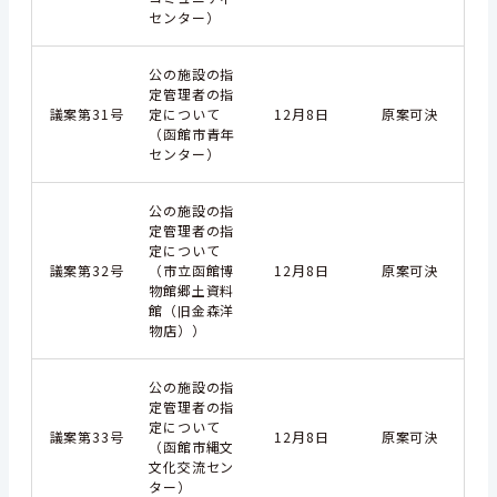
センター）
公の施設の指
定管理者の指
議案第31号
定について
12月8日
原案可決
（函館市青年
センター）
公の施設の指
定管理者の指
定について
議案第32号
（市立函館博
12月8日
原案可決
物館郷土資料
館（旧金森洋
物店））
公の施設の指
定管理者の指
定について
議案第33号
12月8日
原案可決
（函館市縄文
文化交流セン
ター）