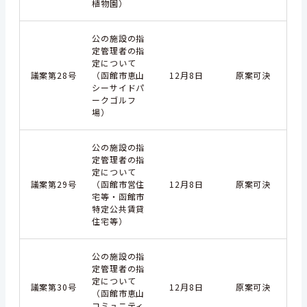
植物園）
公の施設の指
定管理者の指
定について
議案第28号
（函館市恵山
12月8日
原案可決
シーサイドパ
ークゴルフ
場）
公の施設の指
定管理者の指
定について
議案第29号
（函館市営住
12月8日
原案可決
宅等・函館市
特定公共賃貸
住宅等）
公の施設の指
定管理者の指
定について
議案第30号
12月8日
原案可決
（函館市恵山
コミュニティ