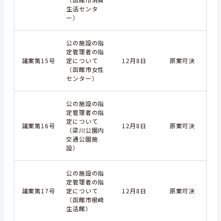
生活センタ
ー）
公の施設の指
定管理者の指
議案第15号
定について
12月8日
原案可決
（函館市女性
センター）
公の施設の指
定管理者の指
定について
議案第16号
12月8日
原案可決
（梁川公園内
交通公園施
設）
公の施設の指
定管理者の指
議案第17号
定について
12月8日
原案可決
（函館市根崎
生活館）