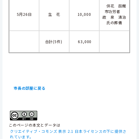
供花 函館
市功労者
5月26日
生 花
10,000
故 泉 清治
氏の葬儀
合計(5件)
63,000
市長の部屋に戻る
このページの本文とデータは
クリエイティブ・コモンズ 表示 2.1 日本ライセンスの下に提供さ
れています。