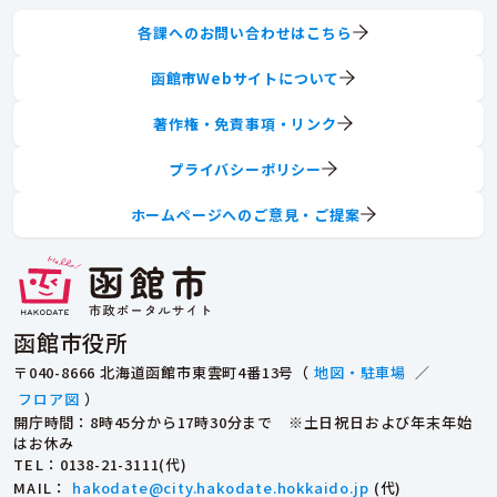
各課へのお問い合わせはこちら
函館市Webサイトについて
著作権・免責事項・リンク
プライバシーポリシー
ホームページへのご意見・ご提案
函館市役所
〒040-8666 北海道函館市東雲町4番13号（
地図・駐車場
／
フロア図
）
開庁時間：8時45分から17時30分まで ※土日祝日および年末年始
はお休み
TEL
：0138-21-3111(代)
MAIL
：
hakodate@city.hakodate.hokkaido.jp
(代)