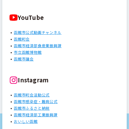
YouTube
函館市公式動画チャンネル
函館町会
函館市経済部食産業振興課
市立函館博物館
函館市議会
Instagram
函館市町会活動公式
函館市感染症・難病公式
函館市ふるさと納税
函館市経済部工業振興課
おいしい函館