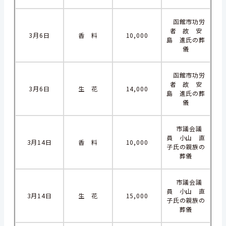
函館市功労
者 故 安
3月6日
香 料
10,000
島 進氏の葬
儀
函館市功労
者 故 安
3月6日
生 花
14,000
島 進氏の葬
儀
市議会議
員 小山 直
3月14日
香 料
10,000
子氏の親族の
葬儀
市議会議
員 小山 直
3月14日
生 花
15,000
子氏の親族の
葬儀