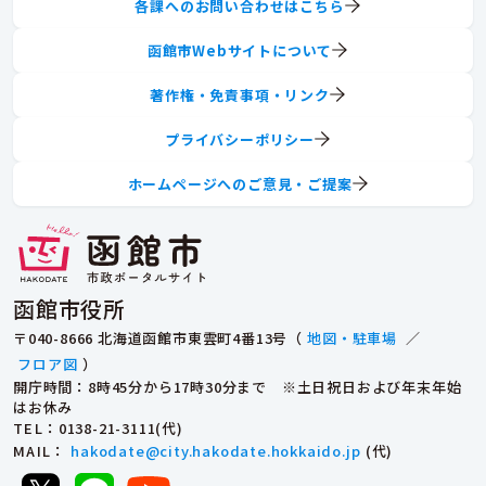
各課へのお問い合わせはこちら
函館市Webサイトについて
著作権・免責事項・リンク
プライバシーポリシー
ホームページへのご意見・ご提案
函館市役所
〒040-8666 北海道函館市東雲町4番13号（
地図・駐車場
／
フロア図
）
開庁時間：8時45分から17時30分まで ※土日祝日および年末年始
はお休み
TEL
：0138-21-3111(代)
MAIL
：
hakodate@city.hakodate.hokkaido.jp
(代)