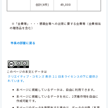
合計(4件)
49,000
※「会費等」・・・懇親会等への出席に要する会費等（会費相当
の贈答品を含む）
市長の部屋に戻る
このページの本文とデータは
クリエイティブ・コモンズ 表示 2.1 日本ライセンスの下に提供さ
れています。
本ページに掲載しているデータは、自由に利用できます。
本ページに掲載しているデータを元に、2次著作物を自由に
作成可能です。
本ページのデータを再配布する場合は、データの出典（本市