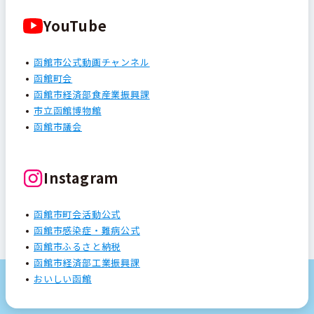
YouTube
函館市公式動画チャンネル
函館町会
函館市経済部食産業振興課
市立函館博物館
函館市議会
Instagram
函館市町会活動公式
函館市感染症・難病公式
函館市ふるさと納税
函館市経済部工業振興課
おいしい函館