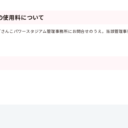
の使用料について
どさんこパワースタジアム管理事務所にお問合せのうえ，当該管理事