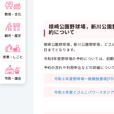
教育・文化
根崎公園野球場，新川公園
約について
観光・歴史
根崎公園野球場，新川公園野球場，どさん
日までとなります。
産業・しごと
令和8年度野球場の予約については、前期
予約の流れや利用申込などの詳細につい
市政・議会
令和８年度野球場一般開放要項[PDF：
令和８年度どさんこパワースタジアム一