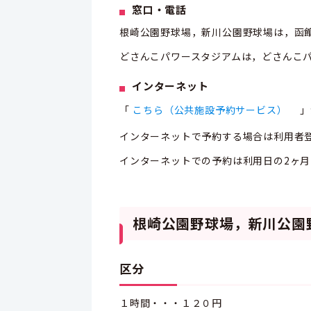
窓口・電話
根崎公園野球場，新川公園野球場は，函
どさんこパワースタジアムは，どさんこ
インターネット
「
こちら（公共施設予約サービス）
」
インターネットで予約する場合は利用者
インターネットでの予約は利用日の2ヶ月
根崎公園野球場，新川公
区分
１時間・・・１２０円