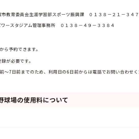
館市教育委員会生涯学習部スポーツ振興課 ０１３８－２１－３４
パワースタジアム管理事務所 ０１３８－４９－３３８４
から予約できます。
登録が必要です。
前～7日前までのため、利用日の6日前からは電話でお問い合わせく
園野球場の使用料について