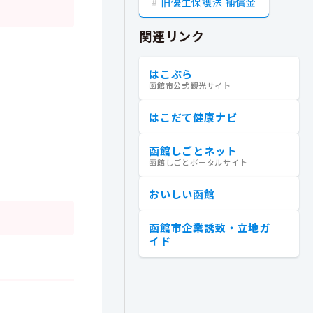
旧優生保護法 補償金
関連リンク
はこぶら
函館市公式観光サイト
はこだて健康ナビ
函館しごとネット
函館しごとポータルサイト
おいしい函館
函館市企業誘致・立地ガ
イド