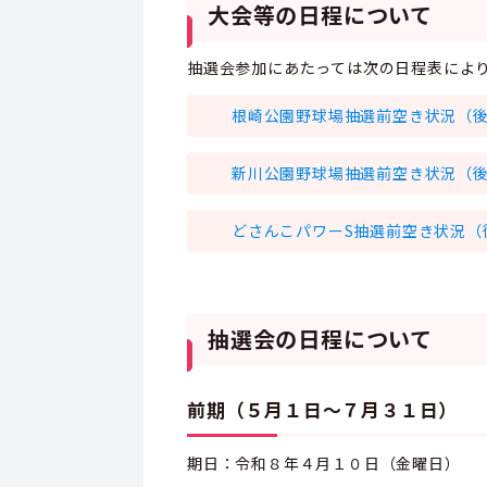
大会等の日程について
抽選会参加にあたっては次の日程表によ
根崎公園野球場抽選前空き状況（後期）
新川公園野球場抽選前空き状況（後期）
どさんこパワーS抽選前空き状況（後期）
抽選会の日程について
前期（５月１日～７月３１日）
期日：令和８年４月１０日（金曜日）