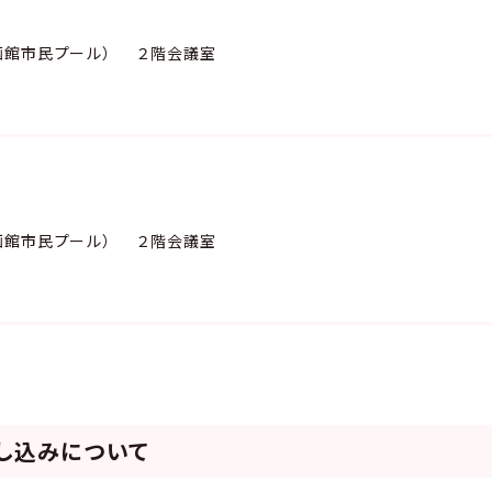
函館市民プール） ２階会議室
函館市民プール） ２階会議室
し込みについて