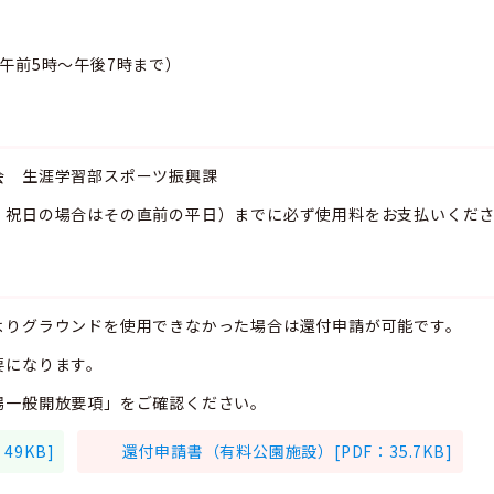
午前5時～午後7時まで）
会 生涯学習部スポーツ振興課
・祝日の場合はその直前の平日）までに必ず使用料をお支払いくだ
よりグラウンドを使用できなかった場合は還付申請が可能です。
要になります。
場一般開放要項」をご確認ください。
9KB]
還付申請書（有料公園施設）[PDF：35.7KB]