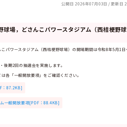
公開日 2026年07月03日
更新日 2
野球場，どさんこパワースタジアム（西桔梗野球
こパワースタジアム（西桔梗野球場）の開場期間は令和8年5月1日～
・後期2回の抽選会を実施します。
ては各「一般開放要項」をご確認ください。
87.2KB]
般開放要項[PDF：88.4KB]