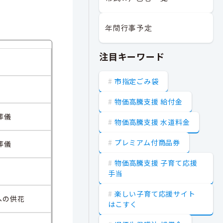
年間行事予定
注目キーワード
市指定ごみ袋
物価高騰支援 給付金
葬儀
物価高騰支援 水道料金
プレミアム付商品券
葬儀
物価高騰支援 子育て応援
手当
楽しい子育て応援サイト
への供花
はこすく