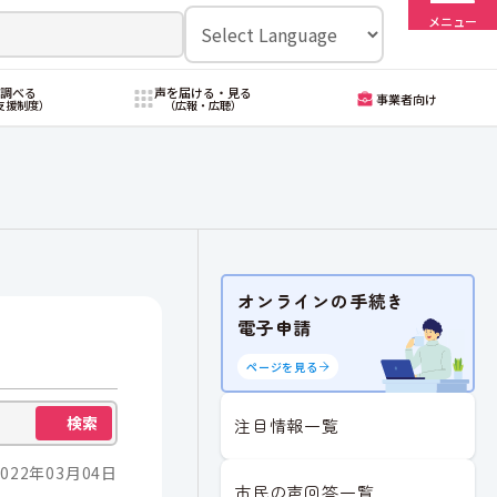
メニュー
・調べる
声を届ける・見る
事業者向け
支援制度）
（広報・広聴）
オンラインの手続き
電子申請
ページを見る
検索
注目情報一覧
022年03月04日
市民の声回答一覧