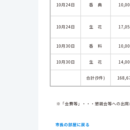
10月24日
香 典
10,0
10月24日
生 花
17,0
10月30日
香 料
10,0
10月30日
生 花
14,0
合計(9件)
168,6
※「会費等」・・・懇親会等への出席
市長の部屋に戻る