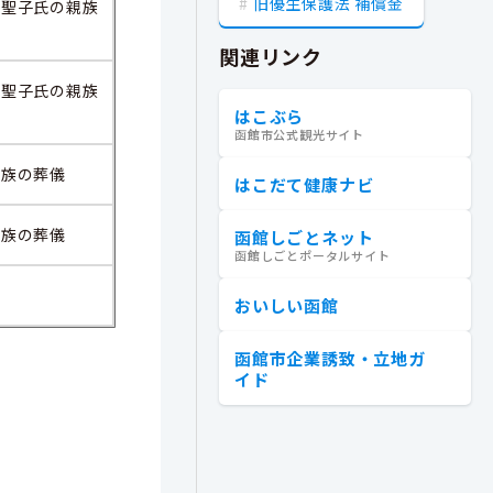
旧優生保護法 補償金
 聖子氏の親族
関連リンク
 聖子氏の親族
はこぶら
函館市公式観光サイト
親族の葬儀
はこだて健康ナビ
親族の葬儀
函館しごとネット
函館しごとポータルサイト
おいしい函館
函館市企業誘致・立地ガ
イド