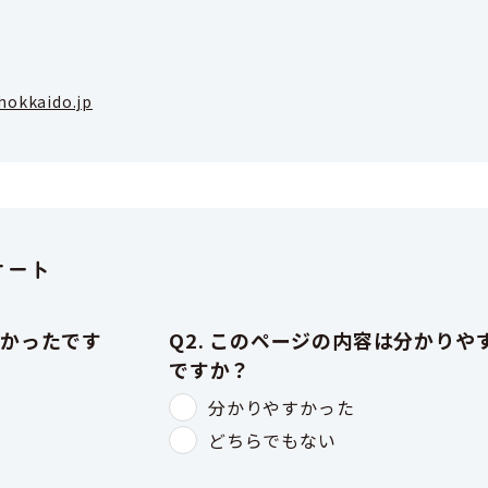
hokkaido.jp
ケート