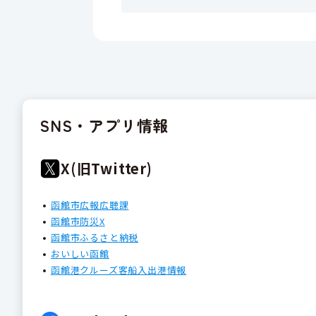
SNS・アプリ情報
X(旧Twitter)
函館市広報広聴課
函館市防災X
函館市ふるさと納税
おいしい函館
函館港クルーズ客船入出港情報