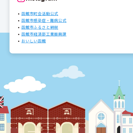
函館市町会活動公式
函館市感染症・難病公式
函館市ふるさと納税
函館市経済部工業振興課
おいしい函館