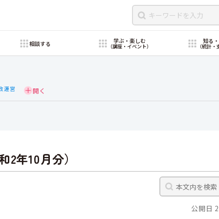
学ぶ・楽しむ
知る
相談する
（講座・イベント）
（統計・
政運営
2年10月分）
公開日 2