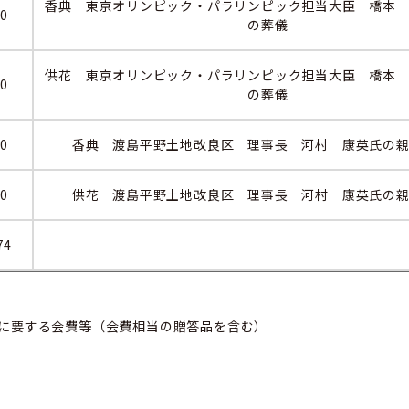
香典 東京オリンピック・パラリンピック担当大臣 橋本
00
の葬儀
供花 東京オリンピック・パラリンピック担当大臣 橋本
50
の葬儀
00
香典 渡島平野土地改良区 理事長 河村 康英氏の
00
供花 渡島平野土地改良区 理事長 河村 康英氏の
74
に要する会費等（会費相当の贈答品を含む）