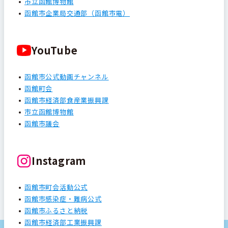
市立函館博物館
函館市企業局交通部（函館市電）
YouTube
函館市公式動画チャンネル
函館町会
函館市経済部食産業振興課
市立函館博物館
函館市議会
Instagram
函館市町会活動公式
函館市感染症・難病公式
函館市ふるさと納税
函館市経済部工業振興課