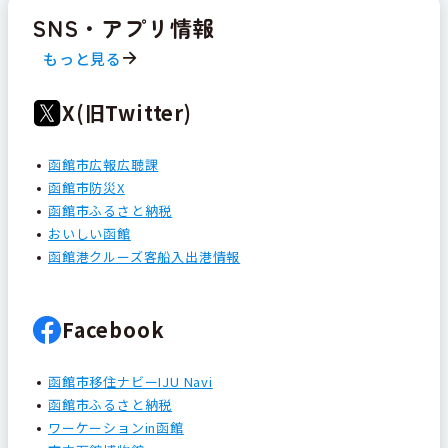
SNS・アプリ情報
もっと見る
X(旧Twitter)
函館市広報広聴課
函館市防災X
函館市ふるさと納税
おいしい函館
函館港クルーズ客船入出港情報
Facebook
函館市移住ナビーIJU Navi
函館市ふるさと納税
ワーケーションin函館