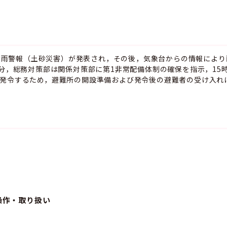
分に大雨警報（土砂災害）が発表され，その後，気象台からの情報によ
0分，総務対策部は関係対策部に第1非常配備体制の確保を指示，15時
を発令するため，避難所の開設準備および発令後の避難者の受け入れ
操作・取り扱い