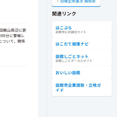
旧優生保護法 補償金
関連リンク
はこぶら
り函館山周辺に更
函館市公式観光サイト
00分に警報レ
について，関係
はこだて健康ナビ
函館しごとネット
函館しごとポータルサイト
おいしい函館
函館市企業誘致・立地ガ
イド