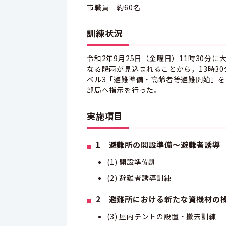
市職員 約60名
訓練状況
令和2年9月25日（金曜日）11時30
なる降雨が見込まれることから，13時3
ベル3「避難準備・高齢者等避難開始」
部局へ指示を行った。
実施項目
1 避難所の開設準備～避難者誘導
(1) 開設準備訓
(2) 避難者誘導訓練
2 避難所における新たな資機材の
(3) 屋内テントの設置・撤去訓練