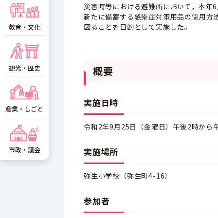
災害時等における避難所において，本年
新たに備蓄する感染症対策用品の使用方
図ることを目的として実施した。
教育・文化
観光・歴史
概要
実施日時
産業・しごと
令和2年9月25日（金曜日）午後2時から
市政・議会
実施場所
弥生小学校（弥生町4-16）
参加者