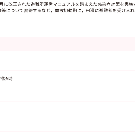
6月に改正された避難所運営マニュアルを踏まえた感染症対策を実施
法等について習得するなど，開設初動期に，円滑に避難者を受け入れ
午後5時