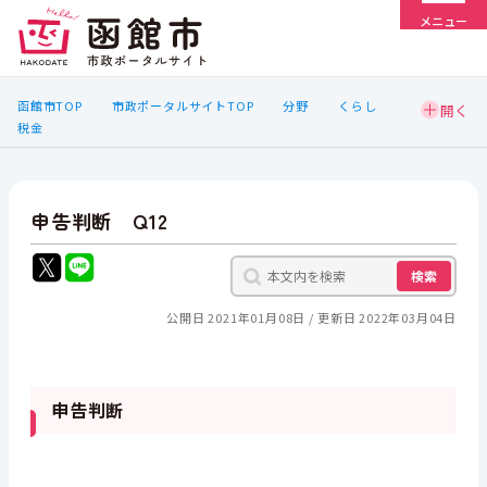
メニュー
函館市TOP
市政ポータルサイトTOP
分野
くらし
税金
申告判断 Q12
検索
公開日 2021年01月08日
更新日 2022年03月04日
申告判断