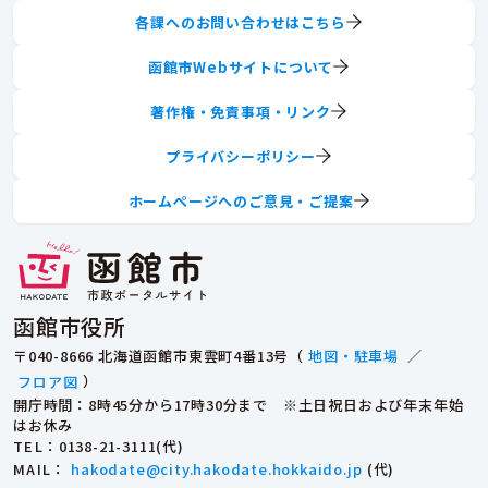
各課へのお問い合わせはこちら
函館市Webサイトについて
著作権・免責事項・リンク
プライバシーポリシー
ホームページへのご意見・ご提案
函館市役所
〒040-8666 北海道函館市東雲町4番13号（
地図・駐車場
／
フロア図
）
開庁時間：8時45分から17時30分まで ※土日祝日および年末年始
はお休み
TEL
：0138-21-3111(代)
MAIL
：
hakodate@city.hakodate.hokkaido.jp
(代)