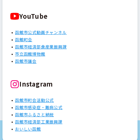
YouTube
函館市公式動画チャンネル
函館町会
函館市経済部食産業振興課
市立函館博物館
函館市議会
Instagram
函館市町会活動公式
函館市感染症・難病公式
函館市ふるさと納税
函館市経済部工業振興課
おいしい函館