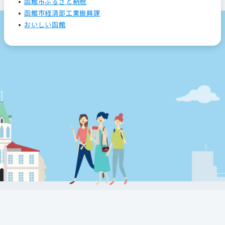
函館市ふるさと納税
函館市経済部工業振興課
おいしい函館