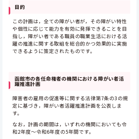
目的
この計画は，全ての障がい者が，その障がい特性
や個性に応じて能力を有効に発揮できることを目
指し，障がい者である職員の職業生活における活
躍の推進に関する取組を総合的かつ効果的に実施
できるように策定されたものです。
函館市の各任命権者の機関における障がい者活
躍推進計画
障害者の雇用の促進等に関する法律第7条の3の規
定に基づき，障がい者活躍推進計画を公表しま
す。
なお，計画の期間は，いずれの機関においても令
和2年度～令和6年度の5年間です。