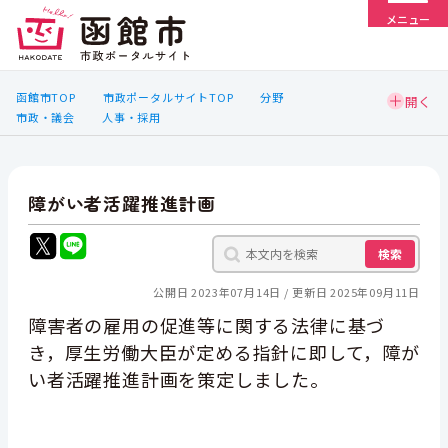
メニュー
函館市TOP
市政ポータルサイトTOP
分野
市政・議会
人事・採用
障がい者活躍推進計画
検索
公開日 2023年07月14日
更新日 2025年09月11日
障害者の雇用の促進等に関する法律に基づ
き，厚生労働大臣が定める指針に即して，
障が
い者活躍推進計画を策定しました。