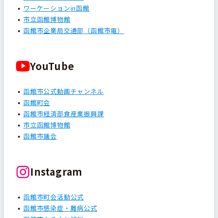
ワーケーションin函館
市立函館博物館
函館市企業局交通部（函館市電）
YouTube
函館市公式動画チャンネル
函館町会
函館市経済部食産業振興課
市立函館博物館
函館市議会
Instagram
函館市町会活動公式
函館市感染症・難病公式