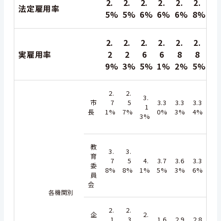
2.
2.
2.
2.
2.
2.
法定雇用率
5%
5%
6%
6%
6%
8%
2.
2.
2.
2.
2.
2.
実雇用率
2
2
6
6
8
8
9%
3%
5%
1%
2%
5%
2.
2.
3.
市
7
5
3.3
3.3
3.3
1
長
1%
7%
0%
3%
4%
3%
教
3.
3.
育
7
5
4.
3.7
3.6
3.3
委
8%
8%
1%
5%
3%
6%
員
会
各機関別
2.
2.
企
2.
1
3
1.6
2.9
2.8