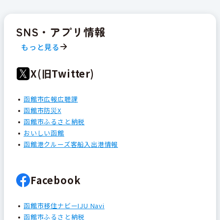
SNS・アプリ情報
もっと見る
X(旧Twitter)
函館市広報広聴課
函館市防災X
函館市ふるさと納税
おいしい函館
函館港クルーズ客船入出港情報
Facebook
函館市移住ナビーIJU Navi
函館市ふるさと納税