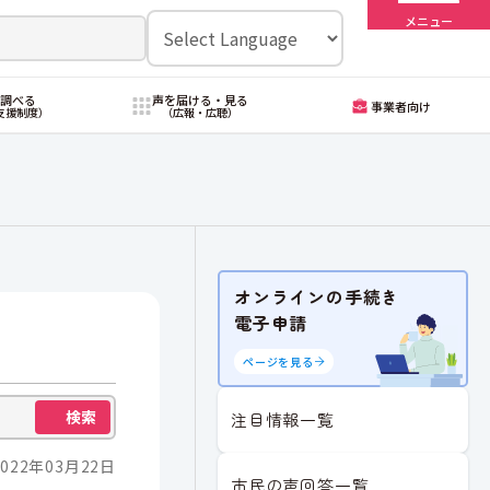
メニュー
・調べる
声を届ける・見る
事業者向け
支援制度）
（広報・広聴）
オンラインの手続き
電子申請
ページを見る
検索
注目情報一覧
022年03月22日
市民の声回答一覧