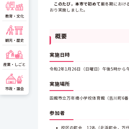
このたび，本市で初めて
厳冬期におけ
おり実施しました。
教育・文化
概要
観光・歴史
実施日時
産業・しごと
令和2年1月26日（日曜日）午後5時から
実施場所
市政・議会
函館市立万年橋小学校体育館（吉川町6番
参加者
校区の町会 12名（北浜町会，万