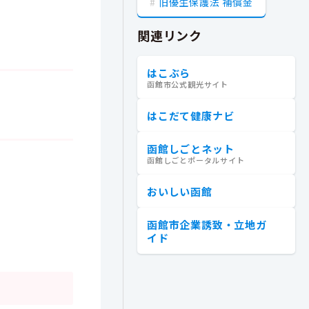
旧優生保護法 補償金
関連リンク
はこぶら
函館市公式観光サイト
はこだて健康ナビ
函館しごとネット
函館しごとポータルサイト
おいしい函館
函館市企業誘致・立地ガ
イド