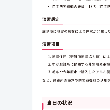
自主防災組織の役員 13名（自主
演習想定
厳冬期に地震の影響により停電が発生し
演習項目
地域住民（避難所地域協力員）に
市が避難所に備蓄する非常用発電
毛布や今年度市で購入したアルミ
など，避難所の設営や防災資機材の活用
当日の状況