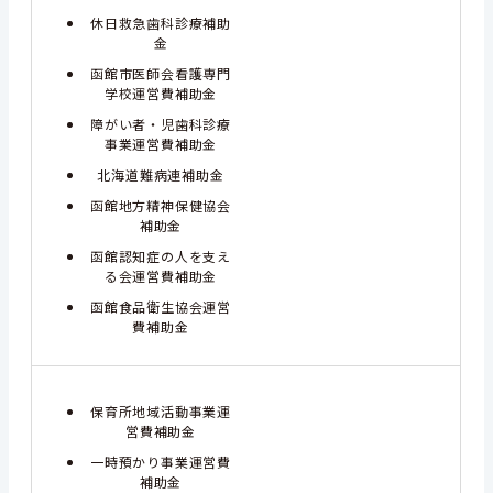
休日救急歯科診療補助
金
函館市医師会看護専門
学校運営費補助金
障がい者・児歯科診療
事業運営費補助金
北海道難病連補助金
函館地方精神保健協会
補助金
函館認知症の人を支え
る会運営費補助金
函館食品衛生協会運営
費補助金
保育所地域活動事業運
営費補助金
一時預かり事業運営費
補助金