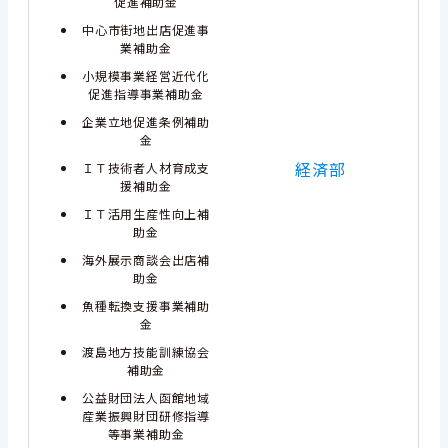
促進補助金
中心市街地出店促進事
業補助金
小規模事業経営近代化
促進指導事業補助金
企業立地促進条例補助
金
経済部
ＩＴ技術者人材育成支
援補助金
ＩＴ活用生産性向上補
助金
海外展示商談会出店補
助金
魚種転換支援事業補助
金
渡島地方技能訓練協会
補助金
公益財団法人函館地域
産業振興財団研修指導
等事業補助金