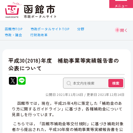
メニュー
函館市TOP
市政ポータルサイトTOP
分野
市政・議会
行財政改革
平成30(2018)年度 補助事業等実績報告書の
公表について
検索
公開日 2021年11月16日
更新日 2021年12月14日
函館市では，現在，平成25年4月に策定した「補助金のあ
り方に関するガイドライン」に基づき，各種補助金について
見直しを行っています。
こちらでは，「函館市補助金等交付規則」に基づき補助対象
者から提出された，平成30年度の補助事業等実績報告書を公