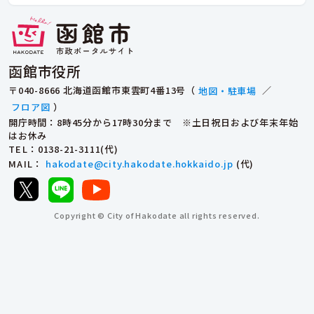
函館市役所
〒040-8666 北海道函館市東雲町4番13号（
地図・駐車場
／
フロア図
）
開庁時間：8時45分から17時30分まで ※土日祝日および年末年始
はお休み
TEL
：0138-21-3111(代)
MAIL
：
hakodate@city.hakodate.hokkaido.jp
(代)
Copyright © City of Hakodate all rights reserved.