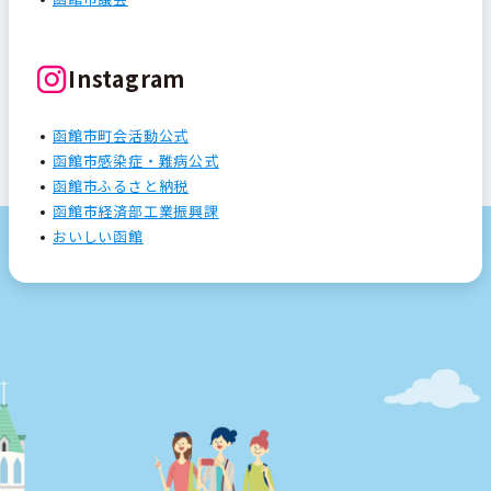
Instagram
函館市町会活動公式
函館市感染症・難病公式
函館市ふるさと納税
函館市経済部工業振興課
おいしい函館