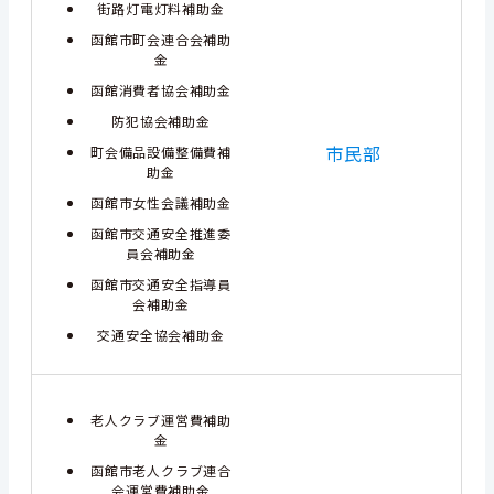
街路灯電灯料補助金
函館市町会連合会補助
金
函館消費者協会補助金
防犯協会補助金
市民部
町会備品設備整備費補
助金
函館市女性会議補助金
函館市交通安全推進委
員会補助金
函館市交通安全指導員
会補助金
交通安全協会補助金
老人クラブ運営費補助
金
函館市老人クラブ連合
会運営費補助金