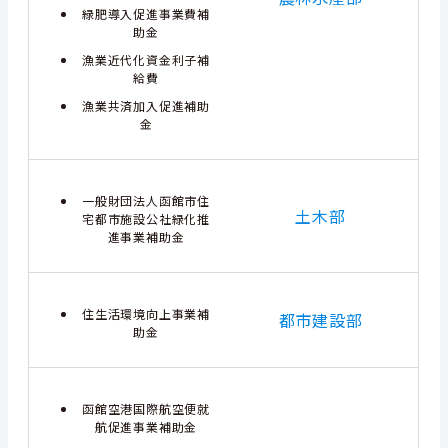
緑肥導入促進事業費補
助金
漁業近代化資金利子補
給費
漁業共済加入促進補助
金
一般財団法人函館市住
土木部
宅都市施設公社緑化推
進事業補助金
住生活環境向上事業補
都市建設部
助金
函館空港国際航空便就
航促進事業補助金