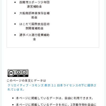
函館市スポーツ少年団
運営補助金
大船南部神楽保存会補
助金
はこだて国際民俗芸術
祭開催補助金
通学バス運行経費補助
金
このページの本文とデータは
クリエイティブ・コモンズ 表示 2.1 日本ライセンスの下に提供さ
れています。
本ページに掲載しているデータは、自由に利用できます。
本ページに掲載しているデータを元に、2次著作物を自由に