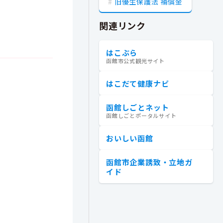
旧優生保護法 補償金
関連リンク
はこぶら
函館市公式観光サイト
はこだて健康ナビ
函館しごとネット
函館しごとポータルサイト
おいしい函館
函館市企業誘致・立地ガ
イド