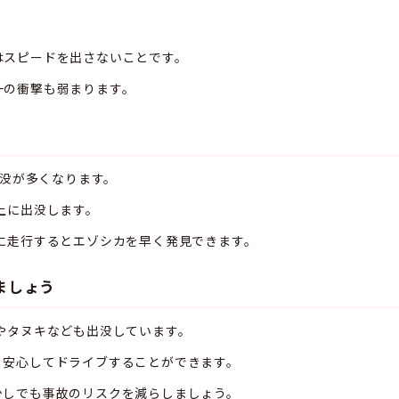
スピードを出さないことです。
一の衝撃も弱まります。
出没が多くなります。
上に出没します。
に走行するとエゾシカを早く発見できます。
ましょう
やタヌキなども出没しています。
，安心してドライブすることができます。
少しでも事故のリスクを減らしましょう。