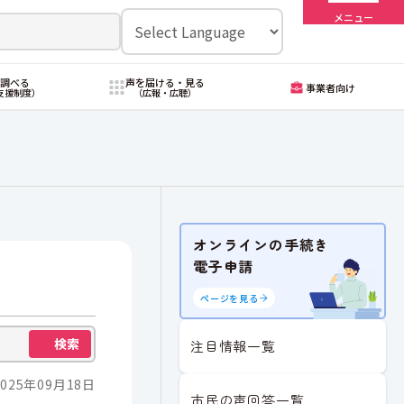
メニュー
・調べる
声を届ける・見る
事業者向け
支援制度）
（広報・広聴）
オンラインの手続き
電子申請
ページを見る
検索
注目情報一覧
025年09月18日
市民の声回答一覧