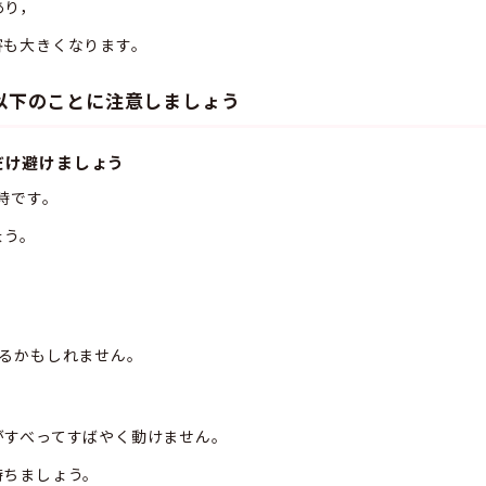
あり，
害も大きくなります。
以下のことに注意しましょう
だけ避けましょう
時です。
ょう。
るかもしれません。
すべってすばやく動けません。
ちましょう。