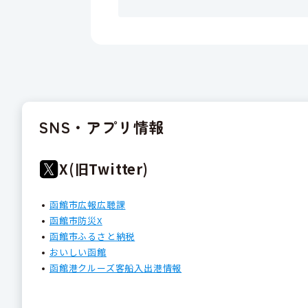
SNS・アプリ情報
X(旧Twitter)
函館市広報広聴課
函館市防災X
函館市ふるさと納税
おいしい函館
函館港クルーズ客船入出港情報