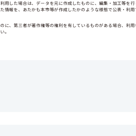
て利用した場合は、データを元に作成したものに、編集・加工等を行
した情報を、あたかも本市等が作成したかのような様態で公表・利用
ものに、第三者が著作権等の権利を有しているものがある場合、利用
さい。