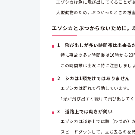
エゾシカは急に飛び出してくることが
大型動物のため，ぶつかったときの被
エゾシカとぶつからないために，
1 飛び出しが多い時間帯は出来る
特に事故の多い時間帯は16時から23
この時間帯は出没に特に注意しまし
2 シカは1頭だけではありません
エゾシカは群れで行動しています。
1頭が飛び出すと続けて飛び出してく
3 道路上では動きが鈍い
エゾシカは道路上では蹄（ひづめ）が
スピードダウンして，立ち去るのを待