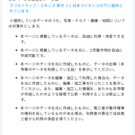
クリエイティブ・コモンズ 表示 2.1 日本ライセンスの下に提供さ
れています。
※提供しているデータのうち，写真・ＰＤＦ・画像・地図について
は対象外とします。
本ページに掲載しているデータは、自由に利用・改変できま
す。
本ページに掲載しているデータを元に、2次著作物を自由に
作成可能です。
本ページのデータを元に作成したものに、データの出典（本
市等のデータを利用している旨）を表示してください。
本ページのデータを編集・加工して利用した場合は、データ
を元に作成したものに、編集・加工等を行ったことを表示し
てください。また、編集・加工した情報を、あたかも本市等
が作成したかのような様態で公表・利用することは禁止しま
す。
本ページのデータを元に作成したものに、第三者が著作権等
の権利を有しているものがある場合、利用者の責任で当該第
三者から利用の承諾を得てください。