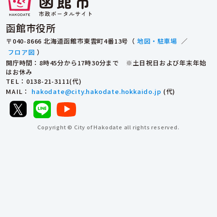
函館市役所
〒040-8666 北海道函館市東雲町4番13号（
地図・駐車場
／
フロア図
）
開庁時間：8時45分から17時30分まで ※土日祝日および年末年始
はお休み
TEL
：0138-21-3111(代)
MAIL
：
hakodate@city.hakodate.hokkaido.jp
(代)
Copyright © City of Hakodate all rights reserved.