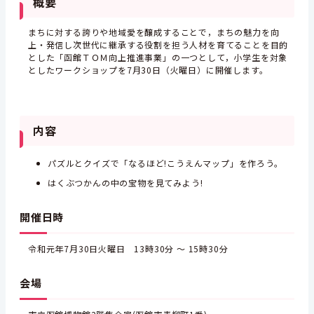
概要
まちに対する誇りや地域愛を醸成することで，まちの魅力を向
上・発信し次世代に継承する役割を担う人材を育てることを目的
とした「函館ＴＯＭ向上推進事業」の一つとして，小学生を対象
としたワークショップを7月30日（火曜日）に開催します。
内容
パズルとクイズで「なるほど!こうえんマップ」を作ろう。
はくぶつかんの中の宝物を見てみよう!
開催日時
令和元年7月30日火曜日 13時30分 ～ 15時30分
会場