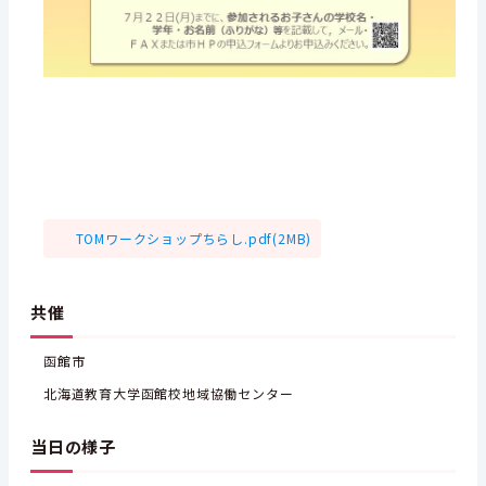
TOMワークショップちらし.pdf(2MB)
共催
函館市
北海道教育大学函館校地域協働センター
当日の様子