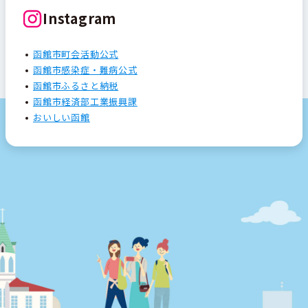
Instagram
函館市町会活動公式
函館市感染症・難病公式
函館市ふるさと納税
函館市経済部工業振興課
おいしい函館