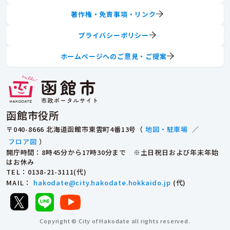
著作権・免責事項・リンク
プライバシーポリシー
ホームページへのご意見・ご提案
函館市役所
〒040-8666 北海道函館市東雲町4番13号（
地図・駐車場
／
フロア図
）
開庁時間：8時45分から17時30分まで ※土日祝日および年末年始
はお休み
TEL
：0138-21-3111(代)
MAIL
：
hakodate@city.hakodate.hokkaido.jp
(代)
Copyright © City of Hakodate all rights reserved.