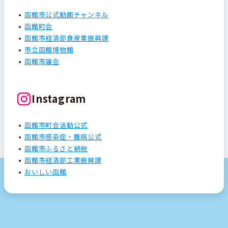
函館市公式動画チャンネル
函館町会
函館市経済部食産業振興課
市立函館博物館
函館市議会
Instagram
函館市町会活動公式
函館市感染症・難病公式
函館市ふるさと納税
函館市経済部工業振興課
おいしい函館