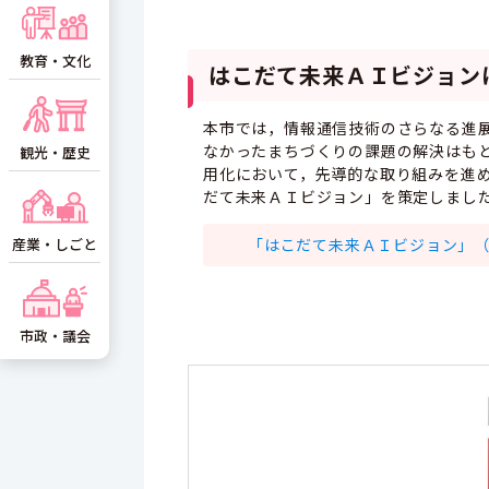
教育・文化
はこだて未来ＡＩビジョン
本市では，情報通信技術のさらなる進
なかったまちづくりの課題の解決はも
観光・歴史
用化において，先導的な取り組みを進
だて未来ＡＩビジョン」を策定しまし
産業・しごと
「はこだて未来ＡＩビジョン」（平成
市政・議会