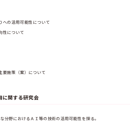
りへの活用可能性について
向性について
主要施策（案）について
用に関する研究会
まな分野におけるＡＩ等の技術の活用可能性を探る。