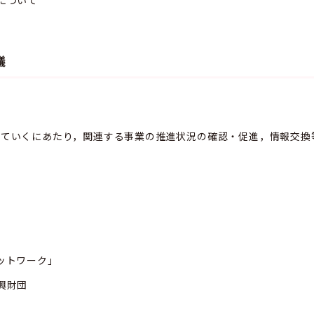
について
議
していくにあたり，関連する事業の推進状況の確認・促進，情報交換
ットワーク」
興財団