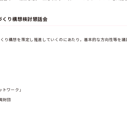
づくり構想検討懇話会
づくり構想を策定し推進していくのにあたり，基本的な方向性等を議
ットワーク」
興財団