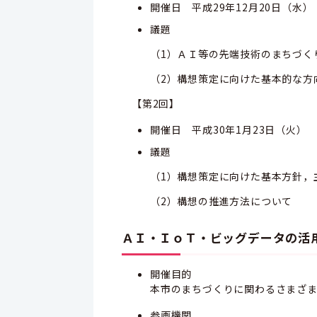
開催日 平成29年12月20日（水）
議題
（1）ＡＩ等の先端技術のまちづく
（2）構想策定に向けた基本的な方
【第2回】
開催日 平成30年1月23日（火）
議題
（1）構想策定に向けた基本方針，
（2）構想の推進方法について
ＡＩ・ＩｏＴ・ビッグデータの活
開催目的
本市のまちづくりに関わるさまざ
参画機関