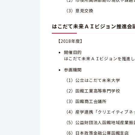
（2）市役所関係部局の現状や課題
（3）意見交換
はこだて未来ＡＩビジョン推進会
【2018年度】
開催目的
はこだて未来ＡＩビジョンを推進
参画機関
（1）公立はこだて未来大学
（2）函館工業高等専門学校
（3）函館商工会議所
（4）産学連携「クリエイティブネ
（5）公益財団法人函館地域産業振
（6）日本政策金融公庫函館支店