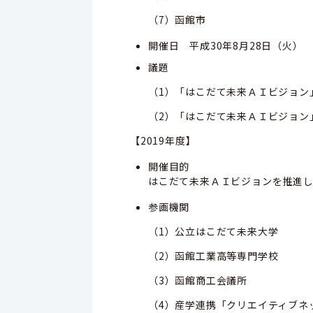
（7）函館市
開催日 平成30年8月28日（火）
議題
（1）「はこだて未来ＡＩビジョン
（2）「はこだて未来ＡＩビジョン
【2019年度】
開催目的
はこだて未来ＡＩビジョンを推進
参画機関
（1）公立はこだて未来大学
（2）函館工業高等専門学校
（3）函館商工会議所
（4）産学連携「クリエイティブネ