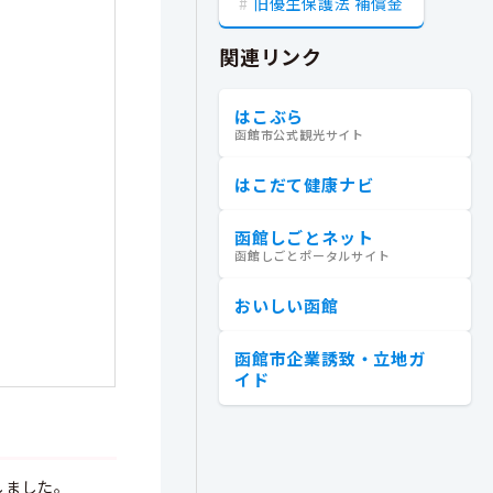
旧優生保護法 補償金
関連リンク
はこぶら
函館市公式観光サイト
はこだて健康ナビ
函館しごとネット
函館しごとポータルサイト
おいしい函館
函館市企業誘致・立地ガ
イド
しました。