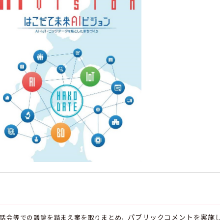
パブリックコメントを実施
話会等での議論を踏まえ案を取りまとめ，