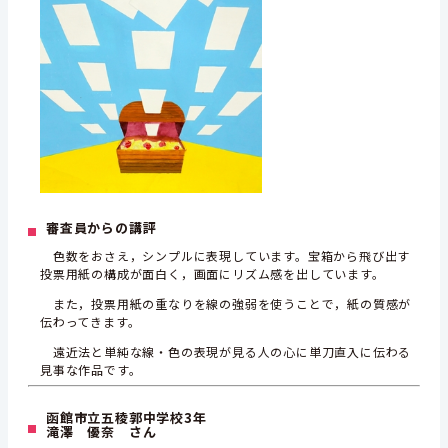
審査員からの講評
色数をおさえ，シンプルに表現しています。宝箱から飛び出す
投票用紙の構成が面白く，画面にリズム感を出しています。
また，投票用紙の重なりを線の強弱を使うことで，紙の質感が
伝わってきます。
遠近法と単純な線・色の表現が見る人の心に単刀直入に伝わる
見事な作品です。
函館市立五稜郭中学校3年
滝澤 優奈 さん