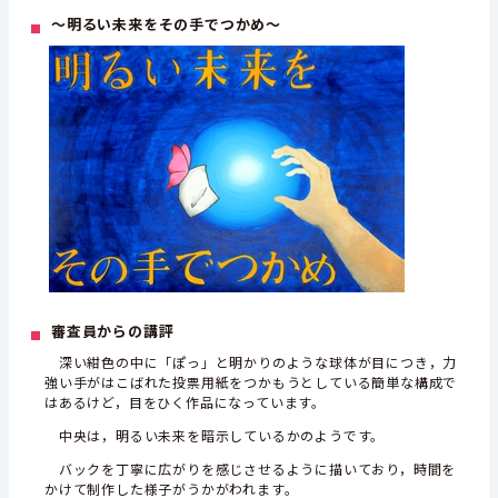
～明るい未来をその手でつかめ～
審査員からの講評
深い紺色の中に「ぽっ」と明かりのような球体が目につき，力
強い手がはこばれた投票用紙をつかもうとしている簡単な構成で
はあるけど，目をひく作品になっています。
中央は，明るい未来を暗示しているかのようです。
バックを丁寧に広がりを感じさせるように描いており，時間を
かけて制作した様子がうかがわれます。