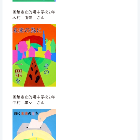
函館市立的場中学校2年
木村 由奈 さん
函館市立的場中学校2年
中村 寧々 さん