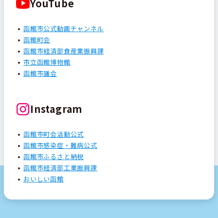
YouTube
函館市公式動画チャンネル
函館町会
函館市経済部食産業振興課
市立函館博物館
函館市議会
Instagram
函館市町会活動公式
函館市感染症・難病公式
函館市ふるさと納税
函館市経済部工業振興課
おいしい函館