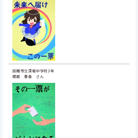
函館市立深堀中学校3年
櫻庭 春香 さん