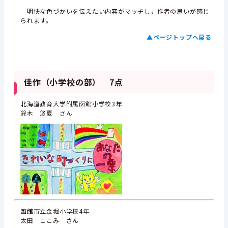
明快な色づかいを伝えたい内容がマッチし，作者の思いが感じ
られます。
▲ページトップへ戻る
佳作（小学校の部） 7点
北海道教育大学附属函館小学校3年
鈴木 悠夏 さん
函館市立金堀小学校4年
太田 ここみ さん