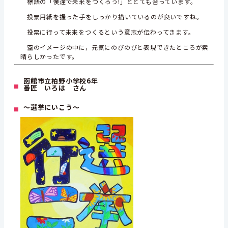
標語の「僕達で未来をつくろう!」ととても合っています。
投票用紙を握った手をしっかり描いているのが良いですね。
投票に行って未来をつくるという意志が伝わってきます。
空のイメージの中に，元気にのびのびと表現できたところが素
晴らしかったです。
函館市立柏野小学校6年
番匠 いろは さん
～選挙にいこう～