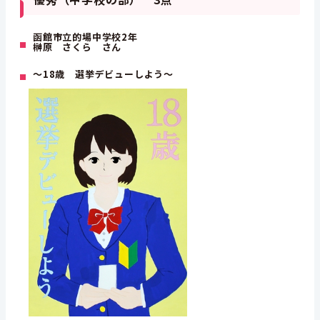
函館市立的場中学校2年
榊原 さくら さん
～18歳 選挙デビューしよう～