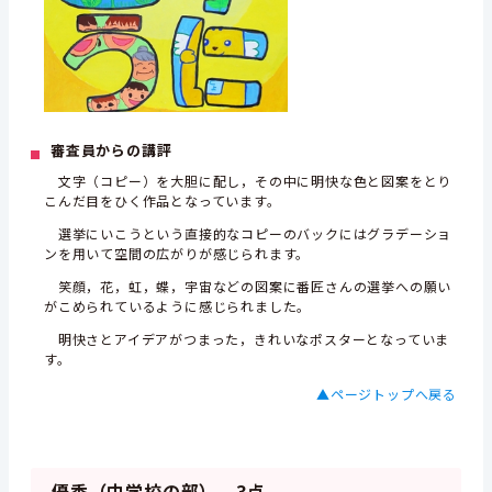
審査員からの講評
文字（コピー）を大胆に配し，その中に明快な色と図案をとり
こんだ目をひく作品となっています。
選挙にいこうという直接的なコピーのバックにはグラデーショ
ンを用いて空間の広がりが感じられます。
笑顔，花，虹，蝶，宇宙などの図案に番匠さんの選挙への願い
がこめられているように感じられました。
明快さとアイデアがつまった，きれいなポスターとなっていま
す。
▲ページトップへ戻る
優秀（中学校の部） 3点