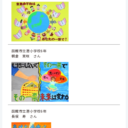
函館市立港小学校6年
朝倉 実咲 さん
函館市立港小学校6年
長㑨 寿 さん