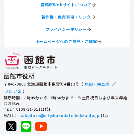
函館市Webサイトについて
著作権・免責事項・リンク
プライバシーポリシー
ホームページへのご意見・ご提案
函館市役所
〒040-8666 北海道函館市東雲町4番13号（
地図・駐車場
／
フロア図
）
開庁時間：8時45分から17時30分まで ※土日祝日および年末年始
はお休み
TEL
：0138-21-3111(代)
MAIL
：
hakodate@city.hakodate.hokkaido.jp
(代)