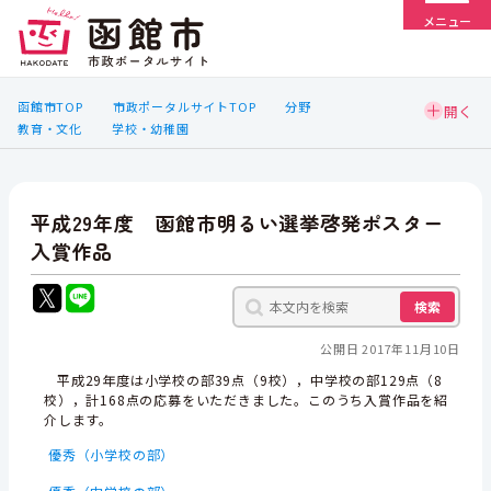
メニュー
函館市TOP
市政ポータルサイトTOP
分野
教育・文化
学校・幼稚園
平成29年度 函館市明るい選挙啓発ポスター
入賞作品
検索
公開日 2017年11月10日
平成29年度は小学校の部39点（9校），中学校の部129点（8
校），計168点の応募をいただきました。このうち入賞作品を紹
介します。
優秀（小学校の部）