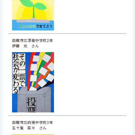
函館市立深堀中学校2年
伊藤 光 さん
函館市立的場中学校3年
五十嵐 菜々 さん