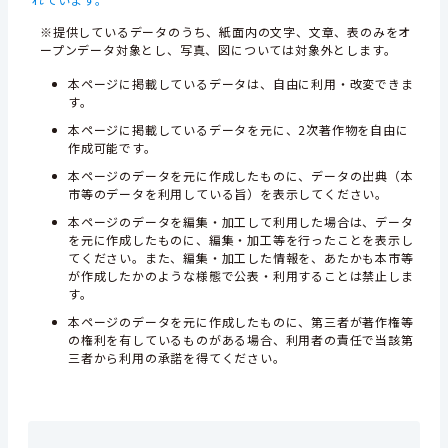
※提供しているデータのうち、紙面内の文字、文章、表のみをオ
ープンデータ対象とし、写真、図については対象外とします。
本ページに掲載しているデータは、自由に利用・改変できま
す。
本ページに掲載しているデータを元に、2次著作物を自由に
作成可能です。
本ページのデータを元に作成したものに、データの出典（本
市等のデータを利用している旨）を表示してください。
本ページのデータを編集・加工して利用した場合は、データ
を元に作成したものに、編集・加工等を行ったことを表示し
てください。また、編集・加工した情報を、あたかも本市等
が作成したかのような様態で公表・利用することは禁止しま
す。
本ページのデータを元に作成したものに、第三者が著作権等
の権利を有しているものがある場合、利用者の責任で当該第
三者から利用の承諾を得てください。