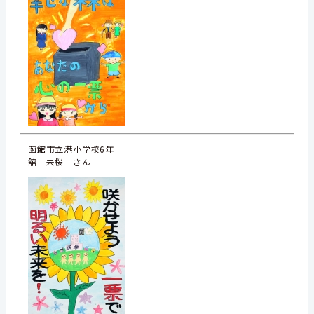
函館市立港小学校6年
舘 未桜 さん