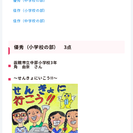
優秀（中学校の部）
佳作（小学校の部）
佳作（中学校の部）
優秀（小学校の部） 3点
函館市立中部小学校3年
角 由奈 さん
～せんきょにいこう!!～