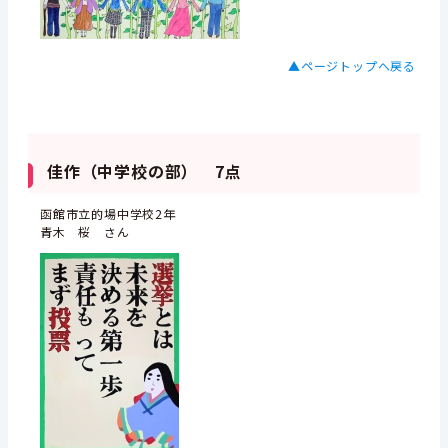
▲ページトップへ戻る
佳作（中学校の部） 7点
函館市立的場中学校2年
青木 桜 さん