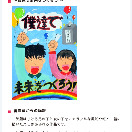
～僕達で未来をつくろう!～
審査員からの講評
笑顔はじける男の子と女の子を，カラフルな風船や虹と一緒に
描いた楽しさあふれる作品です。