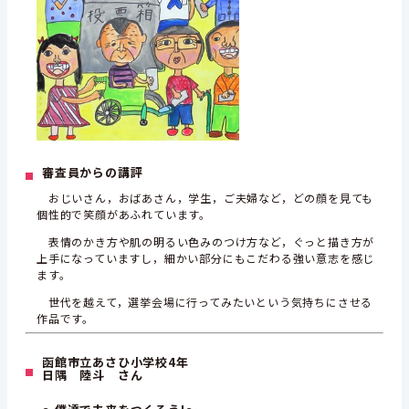
審査員からの講評
おじいさん，おばあさん，学生，ご夫婦など，どの顔を見ても
個性的で笑顔があふれています。
表情のかき方や肌の明るい色みのつけ方など，ぐっと描き方が
上手になっていますし，細かい部分にもこだわる強い意志を感じ
ます。
世代を越えて，選挙会場に行ってみたいという気持ちにさせる
作品です。
函館市立あさひ小学校4年
日隅 陸斗 さん