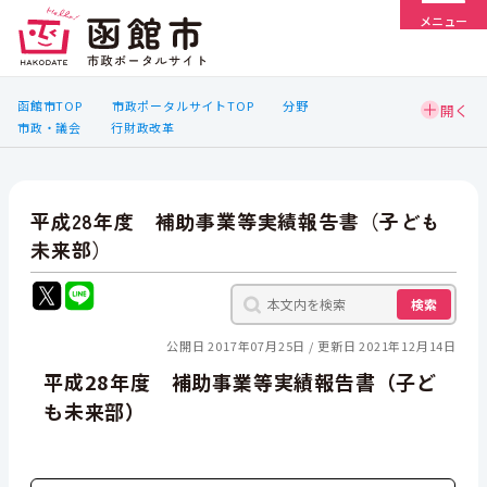
メニュー
函館市TOP
市政ポータルサイトTOP
分野
市政・議会
行財政改革
平成28年度 補助事業等実績報告書（子ども
未来部）
検索
公開日 2017年07月25日
更新日 2021年12月14日
平成28年度 補助事業等実績報告書（子ど
も未来部）