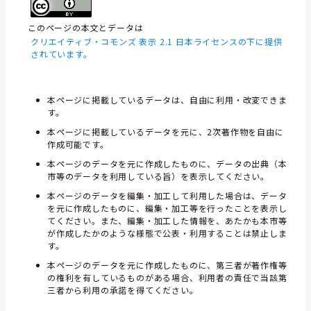
このページの本文とデータは
クリエイティブ・コモンズ 表示 2.1 日本ライセンスの下に提供
されています。
本ページに掲載しているデータは、自由に利用・改変できま
す。
本ページに掲載しているデータを元に、2次著作物を自由に
作成可能です。
本ページのデータを元に作成したものに、データの出典（本
市等のデータを利用している旨）を表示してください。
本ページのデータを編集・加工して利用した場合は、データ
を元に作成したものに、編集・加工等を行ったことを表示し
てください。また、編集・加工した情報を、あたかも本市等
が作成したかのような様態で公表・利用することは禁止しま
す。
本ページのデータを元に作成したものに、第三者が著作権等
の権利を有しているものがある場合、利用者の責任で当該第
三者から利用の承諾を得てください。