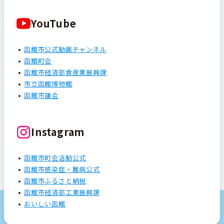
YouTube
函館市公式動画チャンネル
函館町会
函館市経済部食産業振興課
市立函館博物館
函館市議会
Instagram
函館市町会活動公式
函館市感染症・難病公式
函館市ふるさと納税
函館市経済部工業振興課
おいしい函館