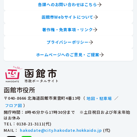
各課へのお問い合わせはこちら
函館市Webサイトについて
著作権・免責事項・リンク
プライバシーポリシー
ホームページへのご意見・ご提案
函館市役所
〒040-8666 北海道函館市東雲町4番13号（
地図・駐車場
／
フロア図
）
開庁時間：8時45分から17時30分まで ※土日祝日および年末年始
はお休み
TEL
：0138-21-3111(代)
MAIL
：
hakodate@city.hakodate.hokkaido.jp
(代)