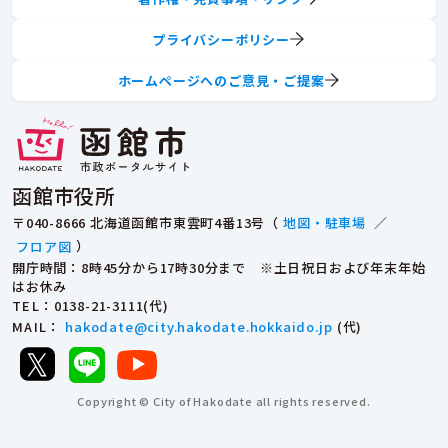
プライバシーポリシー
ホームページへのご意見・ご提案
函館市役所
〒040-8666 北海道函館市東雲町4番13号（
地図・駐車場
／
フロア図
）
開庁時間：8時45分から17時30分まで ※土日祝日および年末年始
はお休み
TEL
：0138-21-3111(代)
MAIL
：
hakodate@city.hakodate.hokkaido.jp
(代)
Copyright © City of Hakodate all rights reserved.