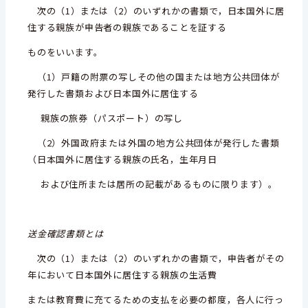
次の（1）または（2）のいずれかの書類で，日本国外に居
住する親族が申告者の親族であることを証する
ものをいいます。
（1）戸籍の附票の写しその他の国または地方公共団体が
発行した書類および日本国外に居住する
親族の旅券
（パスポート）の写し
（2）外国政府または外国の地方公共団体が発行した書類
（日本国外に居住する親族の氏名，生年月日
および住所
または居所の記載があるものに限ります）。
送金確認書類とは
次の（1）または（2）のいずれかの書類で，申告者がその
年において日本国外に居住する親族の生活費
または教育費に
充てるための支払を必要の都度，各人に行っ