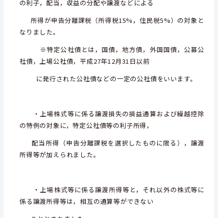
の利子，配当，収益の分配や譲渡などによる
所得が申告分離課税（所得税15%，
住民税5%）の対象と
なりました。
※特定公社債とは，国債，地方債，外国国債，公募公
社債，上場公社債，平成27年12月31日以前
に発行された
公社債などの一定の公社債をいいます。
・上場株式等に係る譲渡損失の損益通算および繰越控除
の特例の対象に，特定公社債等の利子所得，
配当所得
（申告分離課税を選択したものに限る），譲渡
所得等が加えられました。
・上場株式等に係る譲渡所得等と，それ以外の株式等に
係る譲渡所得等は，相互の通算等ができない