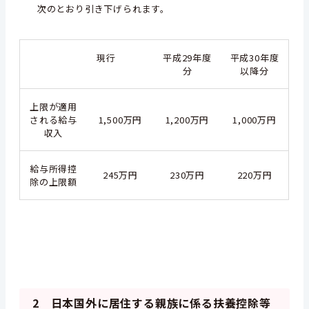
次のとおり引き下げられます。
現行
平成29年度
平成30年度
分
以降分
上限が適用
される給与
1,500万円
1,200万円
1,000万円
収入
給与所得控
245万円
230万円
220万円
除の上限額
2 日本国外に居住する親族に係る扶養控除等