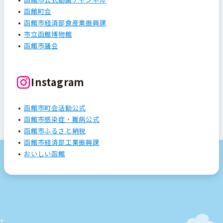
函館町会
函館市経済部食産業振興課
市立函館博物館
函館市議会
Instagram
函館市町会活動公式
函館市感染症・難病公式
函館市ふるさと納税
函館市経済部工業振興課
おいしい函館