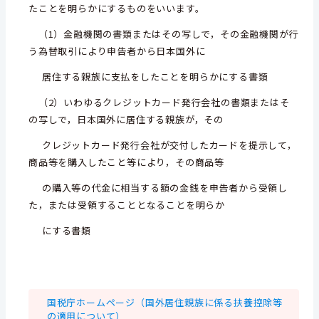
たことを明らかにするものをいいます。
（1）金融機関の書類またはその写しで，その金融機関が行
う為替取引により申告者から日本国外に
居住する親族に
支払をしたことを明らかにする書類
（2）いわゆるクレジットカード発行会社の書類またはそ
の写しで，日本国外に居住する親族が，その
クレジットカード
発行会社が交付したカードを提示して，
商品等を購入したこと等により，その商品等
の購入等の代金に相当する額
の金銭を申告者から受領し
た，または受領することとなることを明らか
にする書類
国税庁ホームページ（国外居住親族に係る扶養控除等
の適用について）