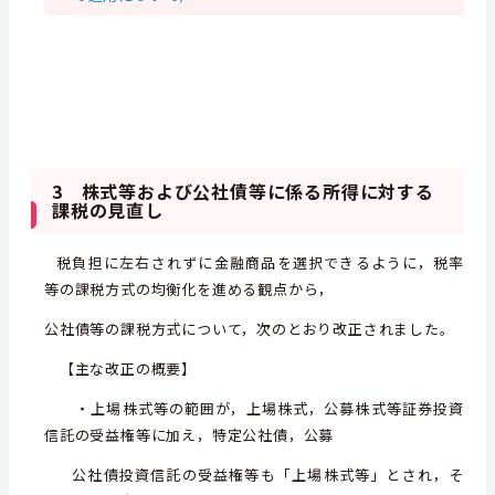
3 株式等および公社債等に係る所得に対する
課税の見直し
税負担に左右されずに金融商品を選択できるように，税率
等の課税方式の均衡化を進める観点から，
公社債等の課税
方式について，次のとおり改正されました。
【主な改正の概要】
・上場株式等の範囲が，上場株式，公募株式等証券投資
信託の受益権等に加え，特定公社債，公募
公社債投資信託
の受益権等も「上場株式等」とされ，そ