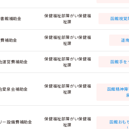
保健福祉部障がい保健福
書館補助金
函館視覚
祉課
保健福祉部障がい保健福
費補助金
道
祉課
保健福祉部障がい保健福
会運営費補助金
函館手を
祉課
保健福祉部障がい保健福
会愛泉会補助金
函館精神障
祉課
保健福祉部障がい保健福
リー設備費補助金
函館おも
祉課