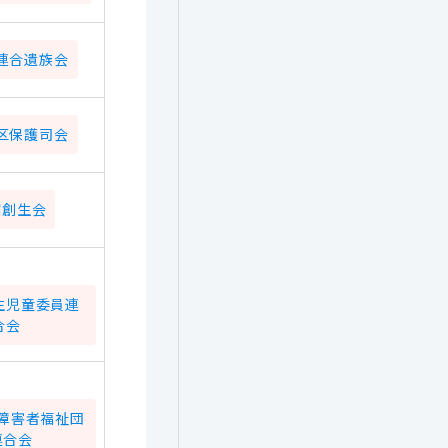
連合遺族会
区保護司会
館創生会
生児童委員連
合会
障害者福祉団
連合会