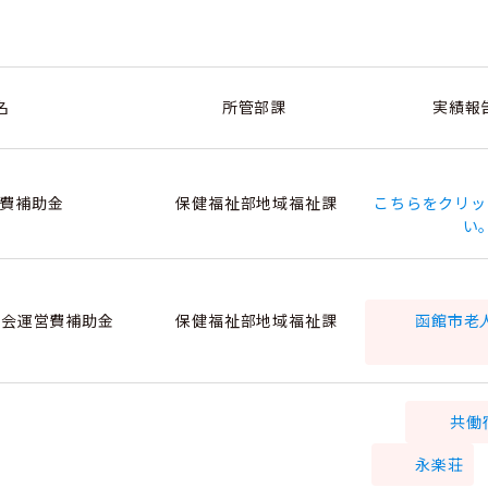
名
所管部課
実績報
営費補助金
保健福祉部地域福祉課
こちらをクリッ
い
会運営費補助金
保健福祉部地域福祉課
函館市老
共働
永楽荘