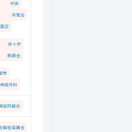
中央
共愛会
渡辺
赤十字
医師会
都市
脳神経外科
場協同組合
会福祉協議会