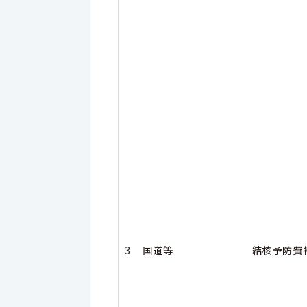
3
国道等
結核予防費