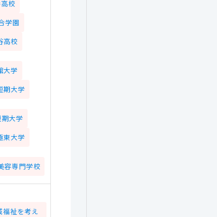
妻高校
合学園
谷高校
館大学
短期大学
短期大学
極東大学
美容専門学校
域福祉を考え