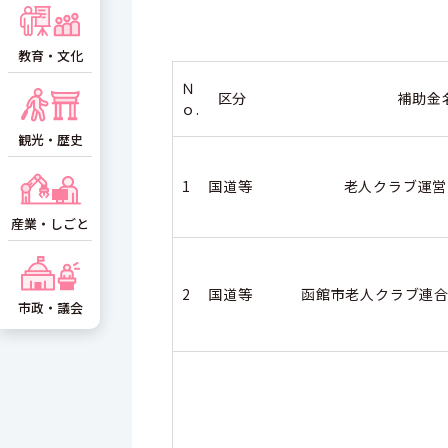
教育・文化
Ｎ
区分
補助金
ｏ.
観光・歴史
1
国道等
老人クラブ運
産業・しごと
2
国道等
函館市老人クラブ連合
市政・議会