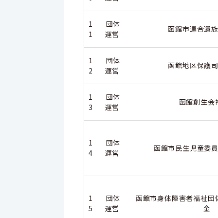
1
団体
函館市連合遺族
1
運営
1
団体
函館地区保護司
2
運営
1
団体
函館創生会
3
運営
1
団体
函館市民生児童委員
4
運営
1
団体
函館市身体障害者福祉団
5
運営
金