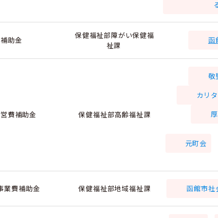
保健福祉部障がい保健福
補助金
函
祉課
敬
カリ
営費補助金
保健福祉部高齢福祉課
元町会
事業費補助金
保健福祉部地域福祉課
函館市社