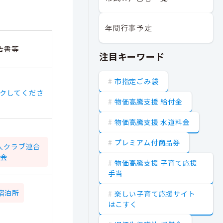
年間行事予定
告書等
注目キーワード
市指定ごみ袋
クしてくださ
物価高騰支援 給付金
。
物価高騰支援 水道料金
プレミアム付商品券
人クラブ連合
会
物価高騰支援 子育て応援
手当
宿泊所
楽しい子育て応援サイト
はこすく