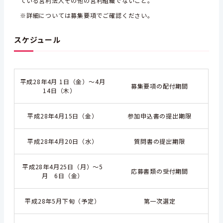
ている営利法人その他の営利組織でないこと。
※詳細については募集要項でご確認ください。
スケジュール
平成28年4月 1日（金）～4月
募集要項の配付期間
14日（木）
平成28年4月15日（金）
参加申込書の提出期限
平成28年4月20日（水）
質問書の提出期限
平成28年4月25日（月）～5
応募書類の受付期間
月 6日（金）
平成28年5月下旬（予定）
第一次選定