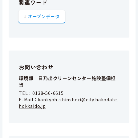
関連ワード
オープンデータ
お問い合わせ
環境部 日乃出クリーンセンター施設整備担
当
TEL：
0138-56-6615
E-Mail：
kankyoh-shinshori@city.hakodate.
hokkaido.jp