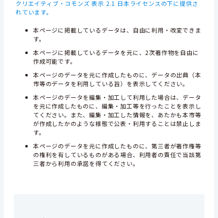
クリエイティブ・コモンズ 表示 2.1 日本ライセンスの下に提供さ
れています。
本ページに掲載しているデータは、自由に利用・改変できま
す。
本ページに掲載しているデータを元に、2次著作物を自由に
作成可能です。
本ページのデータを元に作成したものに、データの出典（本
市等のデータを利用している旨）を表示してください。
本ページのデータを編集・加工して利用した場合は、データ
を元に作成したものに、編集・加工等を行ったことを表示し
てください。また、編集・加工した情報を、あたかも本市等
が作成したかのような様態で公表・利用することは禁止しま
す。
本ページのデータを元に作成したものに、第三者が著作権等
の権利を有しているものがある場合、利用者の責任で当該第
三者から利用の承諾を得てください。