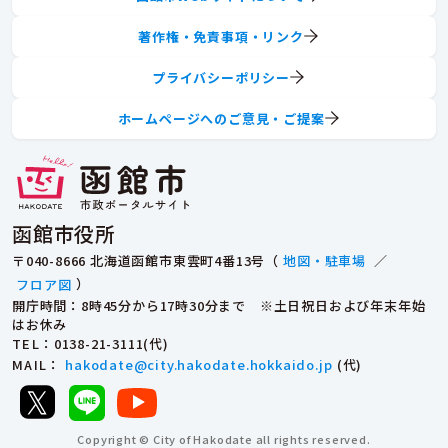
著作権・免責事項・リンク
プライバシーポリシー
ホームページへのご意見・ご提案
函館市役所
〒040-8666 北海道函館市東雲町4番13号（
地図・駐車場
／
フロア図
）
開庁時間：8時45分から17時30分まで ※土日祝日および年末年始
はお休み
TEL
：0138-21-3111(代)
MAIL
：
hakodate@city.hakodate.hokkaido.jp
(代)
Copyright © City of Hakodate all rights reserved.