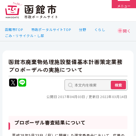
メニュー
函館市TOP
市政ポータルサイトTOP
分野
くらし
ごみ・リサイクル・し尿
函館市廃棄物処理施設整備基本計画策定業務
プロポーザルの実施について
検索
公開日 2017年04月03日
更新日 2022年03月14日
プロポーザル審査結果について
平成28年5月23日（月）に開催した選定委員会において，応募の