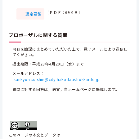
〔ＰＤＦ：69ＫＢ〕
選定要領
プロポーザルに関する質問
内容を簡潔にまとめていただいた上で，電子メールにより送信し
てください。
提出期限：平成28年4月20日（水）まで
メールアドレス：
kankyoh-suishin@city.hakodate.hokkaido.jp
質問に対する回答は，適宜，当ホームページに掲載します。
このページの本文とデータは