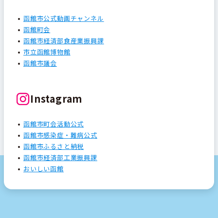
函館市公式動画チャンネル
函館町会
函館市経済部食産業振興課
市立函館博物館
函館市議会
Instagram
函館市町会活動公式
函館市感染症・難病公式
函館市ふるさと納税
函館市経済部工業振興課
おいしい函館