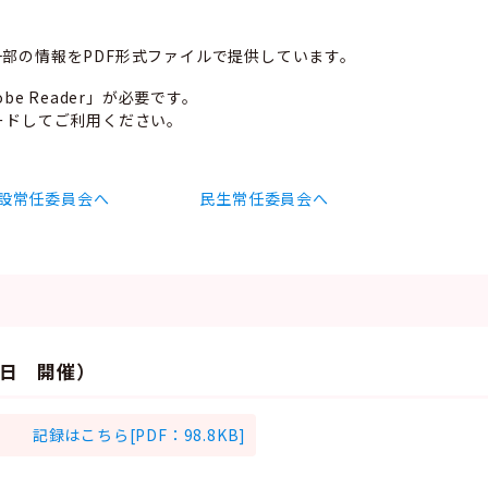
部の情報をPDF形式ファイルで提供しています。
e Reader」が必要です。
ードしてご利用ください。
設常任委員会へ
民生常任委員会へ
曜日 開催）
記録はこちら[PDF：98.8KB]