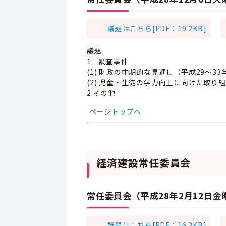
議題はこちら[PDF：19.2KB]
議題
1 調査事件
(1) 財政の中期的な見通し（平成29～3
(2) 児童・生徒の学力向上に向けた取り
2 その他
ページトップへ
経済建設常任委員会
常任委員会（平成28年2月12日
議題はこちら[PDF：16.2KB]