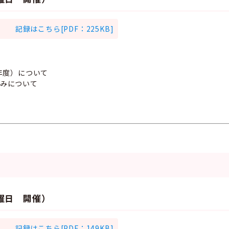
記録はこちら[PDF：225KB]
3年度）について
組みについて
金曜日 開催）
記録はこちら[PDF：149KB]