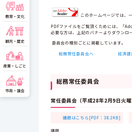
このホームページでは、一
教育・文化
PDFファイルをご覧頂くためには、「Adob
必要な方は、上記のバナーよりダウンロ
観光・歴史
委員会の種別ごとに掲載しています。
総務常任委員会へ
経済建
産業・しごと
総務常任委員会
市政・議会
常任委員会（平成28年2月9日火
議題はこちら[PDF：38.2KB]
議題