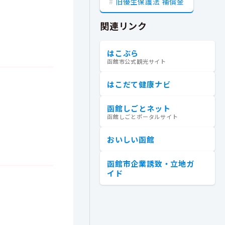
旧優生保護法 補償金
関連リンク
はこぶら
函館市公式観光サイト
はこだて健康ナビ
函館しごとネット
函館しごとポータルサイト
おいしい函館
函館市企業誘致・立地ガ
イド