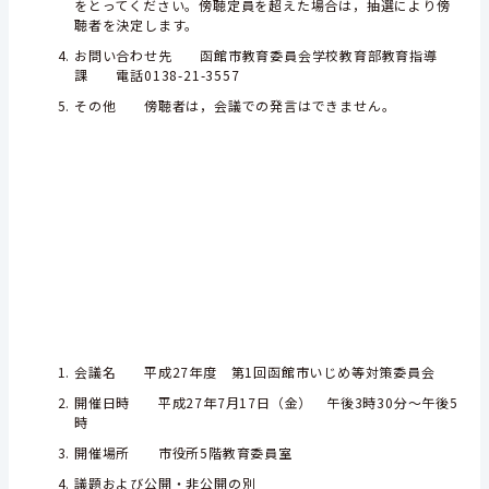
をとってください。傍聴定員を超えた場合は，抽選により傍
聴者を決定します。
お問い合わせ先 函館市教育委員会学校教育部教育指導
課 電話0138-21-3557
その他 傍聴者は，会議での発言はできません。
会議名 平成27年度 第1回函館市いじめ等対策委員会
開催日時 平成27年7月17日（金） 午後3時30分～午後5
時
開催場所 市役所5階教育委員室
議題および公開・非公開の別