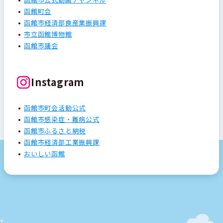
函館町会
函館市経済部食産業振興課
市立函館博物館
函館市議会
Instagram
函館市町会活動公式
函館市感染症・難病公式
函館市ふるさと納税
函館市経済部工業振興課
おいしい函館