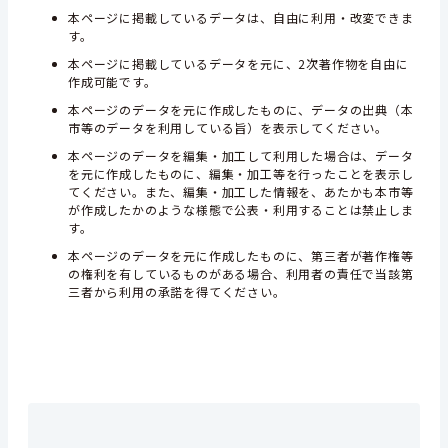
本ページに掲載しているデータは、自由に利用・改変できま
す。
本ページに掲載しているデータを元に、2次著作物を自由に
作成可能です。
本ページのデータを元に作成したものに、データの出典（本
市等のデータを利用している旨）を表示してください。
本ページのデータを編集・加工して利用した場合は、データ
を元に作成したものに、編集・加工等を行ったことを表示し
てください。また、編集・加工した情報を、あたかも本市等
が作成したかのような様態で公表・利用することは禁止しま
す。
本ページのデータを元に作成したものに、第三者が著作権等
の権利を有しているものがある場合、利用者の責任で当該第
三者から利用の承諾を得てください。