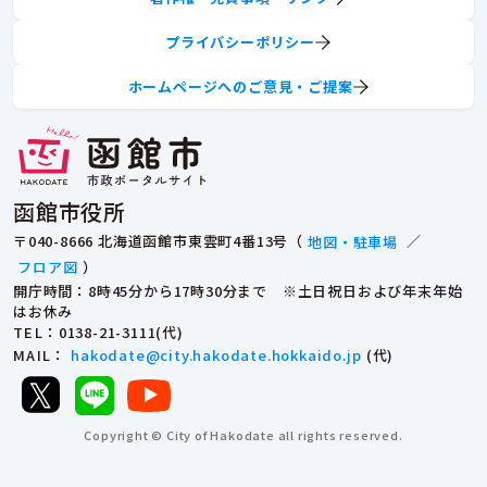
プライバシーポリシー
ホームページへのご意見・ご提案
函館市役所
〒040-8666 北海道函館市東雲町4番13号（
地図・駐車場
／
フロア図
）
開庁時間：8時45分から17時30分まで ※土日祝日および年末年始
はお休み
TEL
：0138-21-3111(代)
MAIL
：
hakodate@city.hakodate.hokkaido.jp
(代)
Copyright © City of Hakodate all rights reserved.