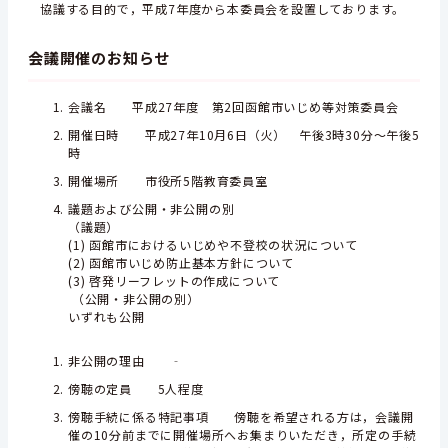
協議する目的で，平成7年度から本委員会を設置しております。
会議開催のお知らせ
会議名 平成27年度 第2回函館市いじめ等対策委員会
開催日時 平成27年10月6日（火） 午後3時30分～午後5
時
開催場所 市役所5階教育委員室
議題および公開・非公開の別
（議題）
(1) 函館市におけるいじめや不登校の状況について
(2) 函館市いじめ防止基本方針について
(3) 啓発リーフレットの作成について
（公開・非公開の別）
いずれも公開
非公開の理由 ‐
傍聴の定員 5人程度
傍聴手続に係る特記事項 傍聴を希望される方は，会議開
催の10分前までに開催場所へお集まりいただき，所定の手続