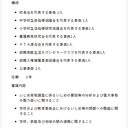
構成
校長会を代表する委員 1人
中学校生徒指導協議会を代表する委員 1人
小学校生活指導研究協議会を代表する委員1人
養護教育研究会を代表する委員1人
ＰＴＡ連合会を代表する委員1人
函館家庭生活カウンセラークラブを代表する委員1人
函館人権擁護委員協議会を代表する委員1人
公募委員 2人
任期 1年
審議内容
いじめ実態調査に係るいじめの要因等の分析および重大事態
の取り扱いに関すること
学校および教育委員会におけるいじめ等の問題への取組に関
すること
学校，家庭及び地域の間の連携に関すること