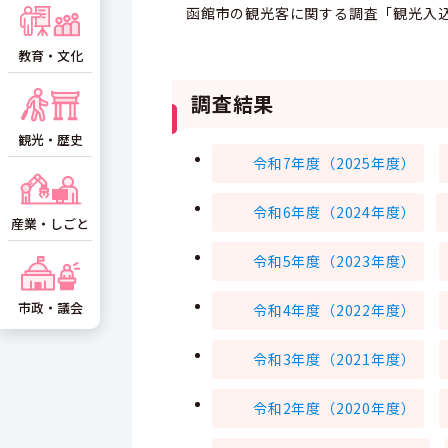
函館市の観光客に関する調査「観光入
教育・文化
調査結果
観光・歴史
令和7年度（2025年度）
令和6年度（2024年度）
産業・しごと
令和5年度（2023年度）
市政・議会
令和4年度（2022年度）
令和3年度（2021年度）
令和2年度（2020年度）