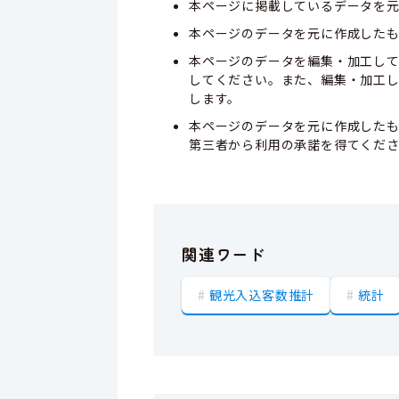
本ページに掲載しているデータを元
本ページのデータを元に作成した
本ページのデータを編集・加工し
してください。また、編集・加工
します。
本ページのデータを元に作成した
第三者から利用の承諾を得てくだ
関連ワード
観光入込客数推計
統計