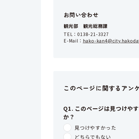
お問い合わせ
観光部 観光総務課
TEL：
0138-21-3327
E-Mail：
hako-kan4@city.hakodat
このページに関するアン