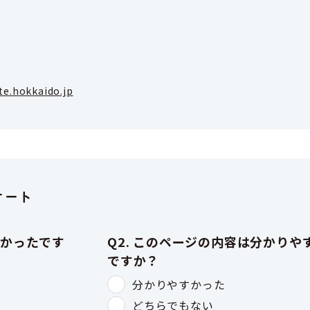
e.hokkaido.jp
ケート