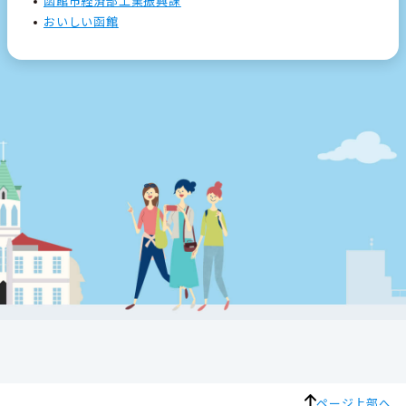
函館市経済部工業振興課
おいしい函館
ページ上部へ