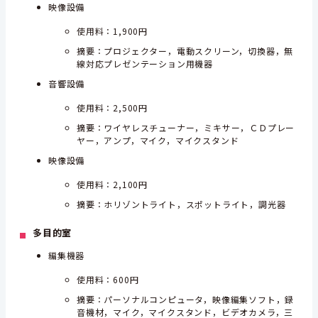
映像設備
使用料：1,900円
摘要：プロジェクター，電動スクリーン，切換器，無
線対応プレゼンテーション用機器
音響設備
使用料：2,500円
摘要：ワイヤレスチューナー，ミキサー，ＣＤプレー
ヤー，アンプ，マイク，マイクスタンド
映像設備
使用料：2,100円
摘要：ホリゾントライト，スポットライト，調光器
多目的室
編集機器
使用料：600円
摘要：パーソナルコンピュータ，映像編集ソフト，録
音機材，マイク，マイクスタンド，ビデオカメラ，三