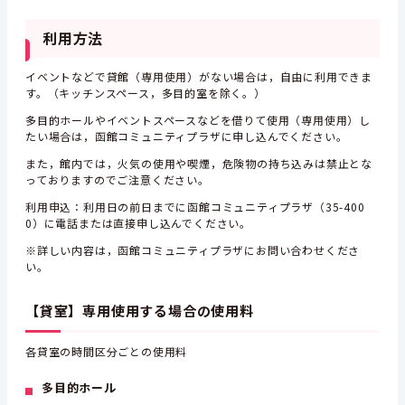
利用方法
イベントなどで貸館（専用使用）がない場合は，自由に利用できま
す。（キッチンスペース，多目的室を除く。）
多目的ホールやイベントスペースなどを借りて使用（専用使用）し
たい場合は，函館コミュニティプラザに申し込んでください。
また，館内では，火気の使用や喫煙，危険物の持ち込みは禁止とな
っておりますのでご注意ください。
利用申込：利用日の前日までに函館コミュニティプラザ（35-400
0）に電話または直接申し込んでください。
※詳しい内容は，函館コミュニティプラザにお問い合わせくださ
い。
【貸室】専用使用する場合の使用料
各貸室の時間区分ごとの使用料
多目的ホール