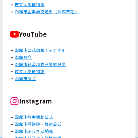
市立函館博物館
函館市企業局交通部（函館市電）
YouTube
函館市公式動画チャンネル
函館町会
函館市経済部食産業振興課
市立函館博物館
函館市議会
Instagram
函館市町会活動公式
函館市感染症・難病公式
函館市ふるさと納税