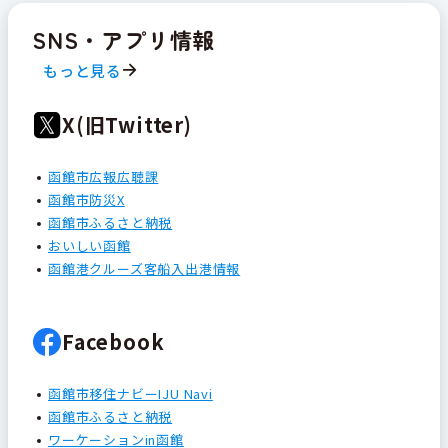
SNS・アプリ情報
もっと見る
X(旧Twitter)
函館市広報広聴課
函館市防災X
函館市ふるさと納税
おいしい函館
函館港クルーズ客船入出港情報
Facebook
函館市移住ナビーIJU Navi
函館市ふるさと納税
ワーケーションin函館