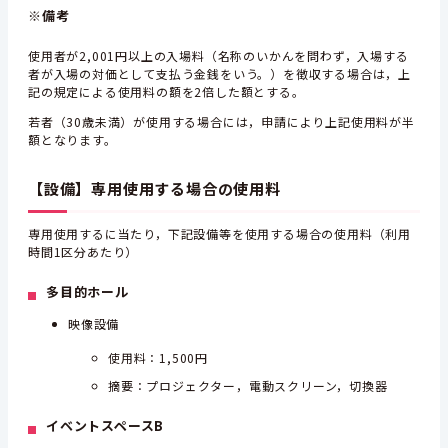
※備考
使用者が2,001円以上の入場料（名称のいかんを問わず，入場する
者が入場の対価として支払う金銭をいう。）を徴収する場合は，上
記の規定による使用料の額を2倍した額とする。
若者（30歳未満）が使用する場合には，申請により上記使用料が半
額となります。
【設備】専用使用する場合の使用料
専用使用するに当たり，下記設備等を使用する場合の使用料（利用
時間1区分あたり）
多目的ホール
映像設備
使用料：1,500円
摘要：プロジェクター，電動スクリーン，切換器
イベントスペースB