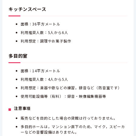
キッチンスペース
面積：36平方メートル
利用推奨人数：5人から6人
利用想定：調理やお菓子製作
多目的室
面積：14平方メートル
利用推奨人数：4人から5人
利用想定：楽器や歌などの練習，録音など（防音室です）
使用可能設備等（有料）：録音・映像編集機器等
注意事項
販売などを目的とした場合の貸館は行っておりません。
多目的ホールは，マンション直下のため，マイク，スピーカ
ーなどの音響設備はありません。