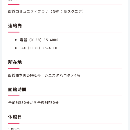
函館コミュニティプラザ（愛称：Ｇスクエア）
連絡先
電話（0138）35-4000
FAX（0138）35-4010
所在地
函館市本町24番1号 シエスタハコダテ4階
開館時間
午前9時30分から午後9時30分
休館日
1月1日