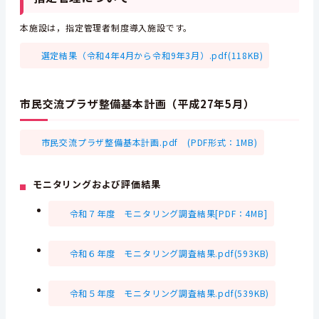
本施設は，指定管理者制度導入施設です。
選定結果（令和4年4月から令和9年3月）.pdf(118KB)
市民交流プラザ整備基本計画（平成27年5月）
市民交流プラザ整備基本計画.pdf (PDF形式：1MB)
モニタリングおよび評価結果
令和７年度 モニタリング調査結果[PDF：4MB]
令和６年度 モニタリング調査結果.pdf(593KB)
令和５年度 モニタリング調査結果.pdf(539KB)