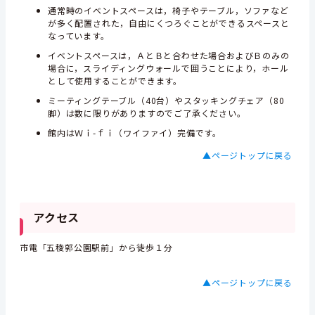
通常時のイベントスペースは，椅子やテーブル，ソファなど
が多く配置された，自由にくつろぐことができるスペースと
なっています。
イベントスペースは，ＡとＢと合わせた場合およびＢのみの
場合に，スライディングウォールで囲うことにより，ホール
として使用することができます。
ミーティングテーブル（40台）やスタッキングチェア（80
脚）は数に限りがありますのでご了承ください。
館内はＷｉ-ｆｉ（ワイファイ）完備です。
▲ページトップに戻る
アクセス
市電「五稜郭公園駅前」から徒歩１分
▲ページトップに戻る