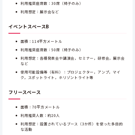
利用推奨座席数：30席（椅子のみ）
利用想定：展示会など
イベントスペースB
面積：114平方メートル
利用推奨座席数：50席（椅子のみ）
利用想定：各種発表会や講演会，セミナー，研修会，展示会
など
使用可能設備等（有料）：プロジェクター，アンプ，マイ
ク，スポットライト，ホリゾントライト等
フリースペース
面積：70平方メートル
利用推奨人数：約20人
利用想定：設置されているブース（3か所）を使った多目的
な活動