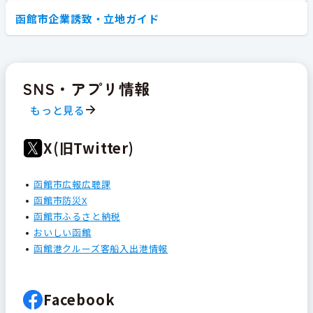
函館市企業誘致・立地ガイド
SNS・アプリ情報
もっと見る
X(旧Twitter)
函館市広報広聴課
函館市防災X
函館市ふるさと納税
おいしい函館
函館港クルーズ客船入出港情報
Facebook