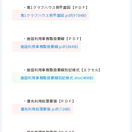
・第1クラブハウス側平面図【ＰＤＦ】
第1クラブハウス側平面図.pdf(978KB)
・施設利用事務取扱要綱【ＰＤＦ】
施設利用事務取扱要綱.pdf(86KB)
・施設利用事務取扱要綱別記様式【エクセル】
施設利用事務取扱要綱別記様式.xlsx(40KB)
・優先利用処理要領【ＰＤＦ】
優先利用処理要領.pdf(72KB)