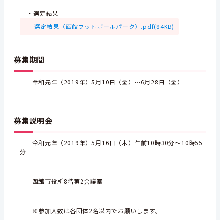
・選定結果
選定結果（函館フットボールパーク）.pdf(84KB)
募集期間
令和元年（2019年）5月10日（金）～6月28日（金）
募集説明会
令和元年（2019年）5月16日（木）午前10時30分～10時55
分
函館市役所8階第2会議室
※参加人数は各団体2名以内でお願いします。