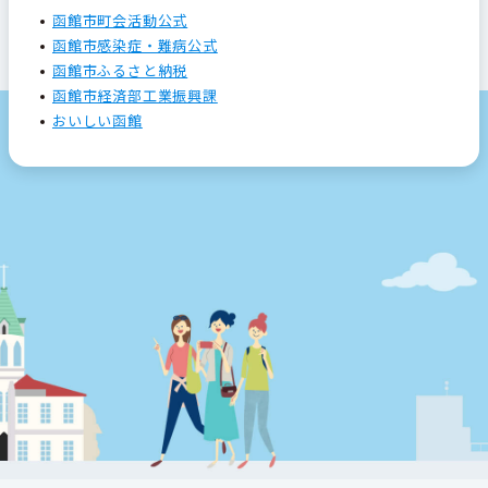
函館市町会活動公式
函館市感染症・難病公式
函館市ふるさと納税
函館市経済部工業振興課
おいしい函館