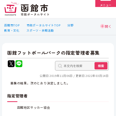
メニュー
函館市TOP
市政ポータルサイトTOP
分野
教育・文化
スポーツ・余暇活動
函館フットボールパークの指定管理者募集
検索
公開日 2019年11月06日
更新日 2022年03月14日
募集の結果，次のとおり決定しました。
指定管理者
函館地区サッカー協会