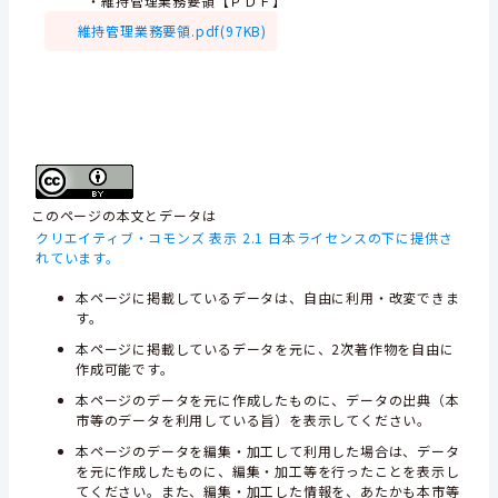
・維持管理業務要領【ＰＤＦ】
維持管理業務要領.pdf(97KB)
このページの本文とデータは
クリエイティブ・コモンズ 表示 2.1 日本ライセンスの下に提供さ
れています。
本ページに掲載しているデータは、自由に利用・改変できま
す。
本ページに掲載しているデータを元に、2次著作物を自由に
作成可能です。
本ページのデータを元に作成したものに、データの出典（本
市等のデータを利用している旨）を表示してください。
本ページのデータを編集・加工して利用した場合は、データ
を元に作成したものに、編集・加工等を行ったことを表示し
てください。また、編集・加工した情報を、あたかも本市等