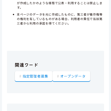
が作成したかのような様態で公表・利用することは禁止しま
す。
本ページのデータを元に作成したものに、第三者が著作権等
の権利を有しているものがある場合、利用者の責任で当該第
三者から利用の承諾を得てください。
関連ワード
指定管理者募集
オープンデータ