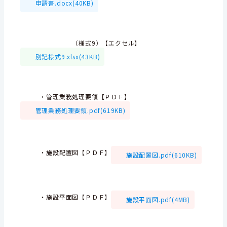
申請書.docx(40KB)
（様式9）【エクセル】
別記様式9.xlsx(43KB)
・管理業務処理要領【ＰＤＦ】
管理業務処理要領.pdf(619KB)
・施設配置図【ＰＤＦ】
施設配置図.pdf(610KB)
・施設平面図【ＰＤＦ】
施設平面図.pdf(4MB)