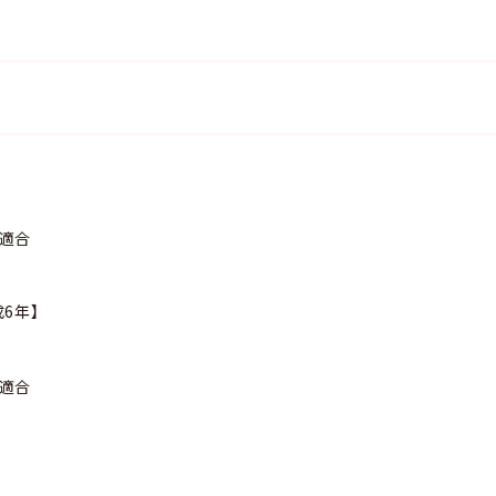
準適合
6年】
準適合