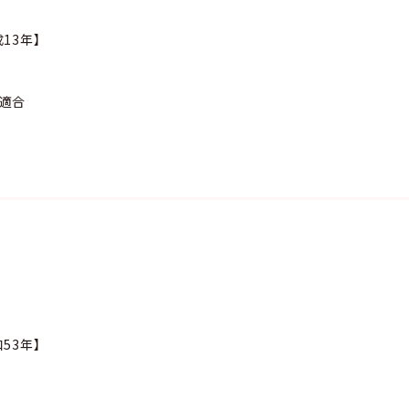
13年】
準適合
】
53年】