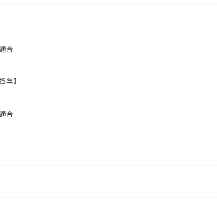
準適合
5年】
準適合
】