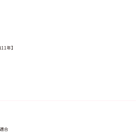
】
11年】
】
準適合