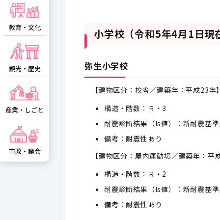
教育・文化
小学校（令和5年4月1日
弥生小学校
観光・歴史
【建物区分：校舎／建築年：平成23年
構造・階数：Ｒ・3
産業・しごと
耐震診断結果（Is値）：新耐震基
備考：耐震性あり
市政・議会
【建物区分：屋内運動場／建築年：平成
構造・階数：Ｒ・2
耐震診断結果（Is値）：新耐震基
備考：耐震性あり