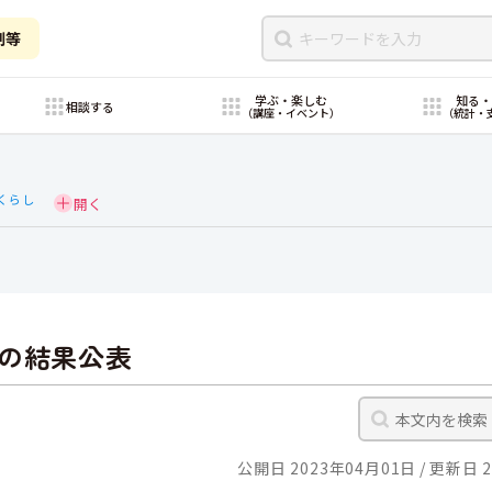
制等
学ぶ・楽しむ
知る
相談する
（講座・イベント）
（統計・
くらし
の結果公表
公開日 2023年04月01日
更新日 2