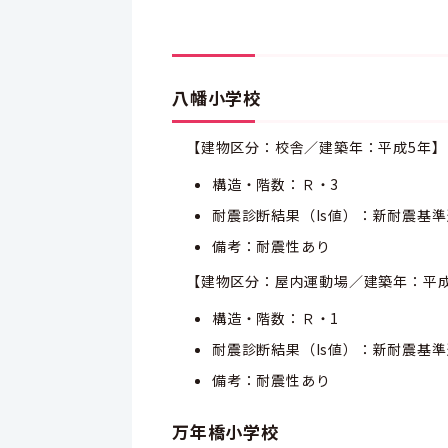
八幡小学校
【建物区分：校舎／建築年：平成5年】
構造・階数：Ｒ・3
耐震診断結果（Is値）：新耐震基
備考：耐震性あり
【建物区分：屋内運動場／建築年：平成
構造・階数：Ｒ・1
耐震診断結果（Is値）：新耐震基
備考：耐震性あり
万年橋小学校