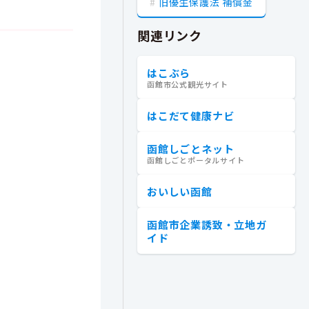
旧優生保護法 補償金
関連リンク
はこぶら
函館市公式観光サイト
はこだて健康ナビ
函館しごとネット
函館しごとポータルサイト
おいしい函館
函館市企業誘致・立地ガ
イド