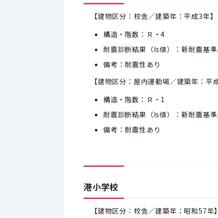
【建物区分：校舎／建築年：平成3年】
構造・階数：Ｒ・4
耐震診断結果（Is値）：新耐震基
備考：耐震性あり
【建物区分：屋内運動場／建築年：平成
構造・階数：Ｒ・1
耐震診断結果（Is値）：新耐震基
備考：耐震性あり
港小学校
【建物区分：校舎／建築年：昭和57年