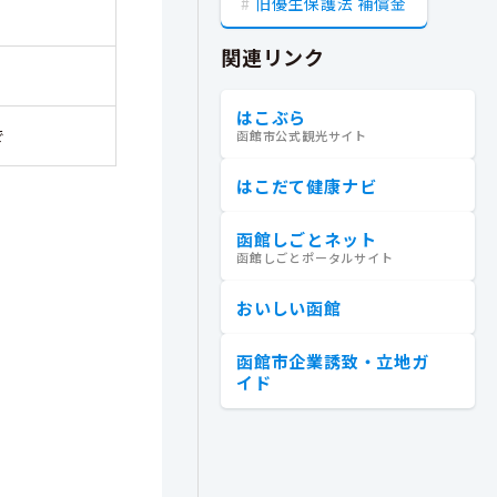
旧優生保護法 補償金
関連リンク
はこぶら
で
函館市公式観光サイト
はこだて健康ナビ
函館しごとネット
函館しごとポータルサイト
おいしい函館
函館市企業誘致・立地ガ
イド