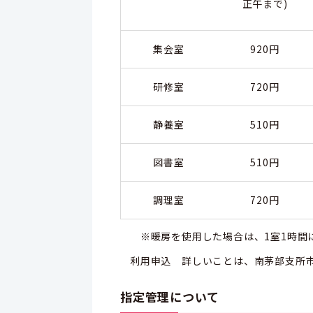
正午まで)
集会室
920円
研修室
720円
静養室
510円
図書室
510円
調理室
720円
※暖房を使用した場合は、1室1時間に
利用申込 詳しいことは、南茅部支所
指定管理について