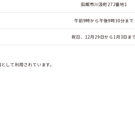
函館市川汲町272番地1
午前9時から午後9時30分まで
祝日、12月29日から1月3日ま
として利用されています。