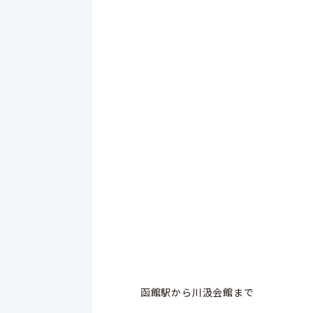
函館駅から川汲会館まで