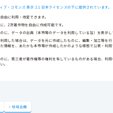
ィブ・コモンズ 表示 2.1 日本ライセンスの下に提供されています。
、自由に利用・改変できます。
に、2次著作物を自由に作成可能です。
ものに、データの出典（本市等のデータを利用している旨）を表示し
て利用した場合は、データを元に作成したものに、編集・加工等を行
した情報を、あたかも本市等が作成したかのような様態で公表・利用
ものに、第三者が著作権等の権利を有しているものがある場合、利用
さい。
地域会館