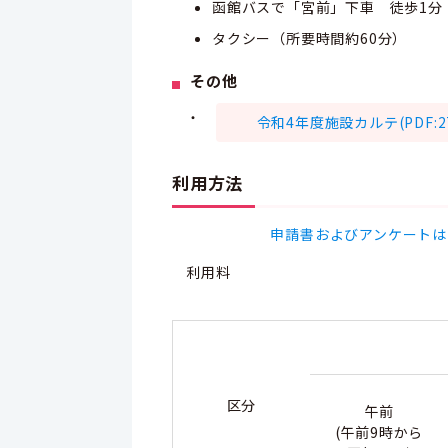
函館バスで「宮前」下車 徒歩1分
タクシー（所要時間約60分）
その他
・
令和4年度施設カルテ(PDF:27
利用方法
申請書およびアンケートは
利用料
区分
午前
(午前9時から