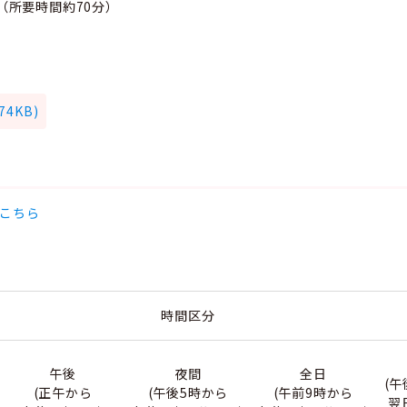
（所要時間約70分）
4KB)
こちら
時間区分
午後
夜間
全日
(午
(正午から
(午後5時から
(午前9時から
翌