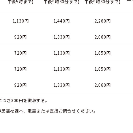
午後5時まで)
午後9時30分まで)
午後9時30分まで)
1,130円
1,440円
2,260円
920円
1,330円
2,060円
720円
1,130円
1,850円
720円
1,130円
1,850円
920円
1,330円
2,060円
つき300円を徴収する。
市民福祉課へ、電話または直接お問合せください。