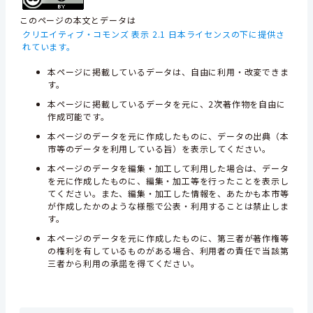
このページの本文とデータは
クリエイティブ・コモンズ 表示 2.1 日本ライセンスの下に提供さ
れています。
本ページに掲載しているデータは、自由に利用・改変できま
す。
本ページに掲載しているデータを元に、2次著作物を自由に
作成可能です。
本ページのデータを元に作成したものに、データの出典（本
市等のデータを利用している旨）を表示してください。
本ページのデータを編集・加工して利用した場合は、データ
を元に作成したものに、編集・加工等を行ったことを表示し
てください。また、編集・加工した情報を、あたかも本市等
が作成したかのような様態で公表・利用することは禁止しま
す。
本ページのデータを元に作成したものに、第三者が著作権等
の権利を有しているものがある場合、利用者の責任で当該第
三者から利用の承諾を得てください。