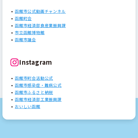
函館市公式動画チャンネル
函館町会
函館市経済部食産業振興課
市立函館博物館
函館市議会
Instagram
函館市町会活動公式
函館市感染症・難病公式
函館市ふるさと納税
函館市経済部工業振興課
おいしい函館