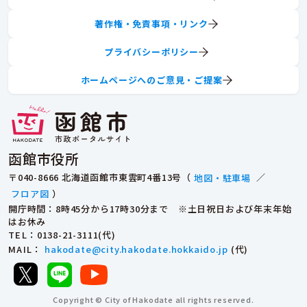
著作権・免責事項・リンク
プライバシーポリシー
ホームページへのご意見・ご提案
函館市役所
〒040-8666 北海道函館市東雲町4番13号（
地図・駐車場
／
フロア図
）
開庁時間：8時45分から17時30分まで ※土日祝日および年末年始
はお休み
TEL
：0138-21-3111(代)
MAIL
：
hakodate@city.hakodate.hokkaido.jp
(代)
Copyright © City of Hakodate all rights reserved.