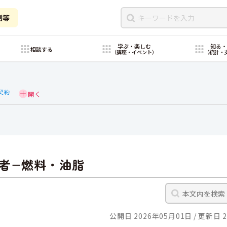
制等
学ぶ・楽しむ
知る
相談する
（講座・イベント）
（統計・
契約
者−燃料・油脂
公開日 2026年05月01日
更新日 2