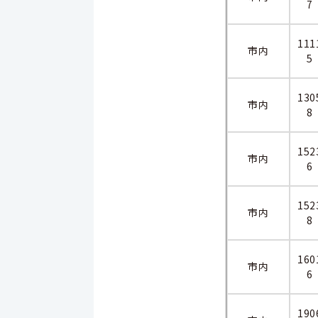
7
111
市内
5
130
市内
8
152
市内
6
152
市内
8
160
市内
6
190