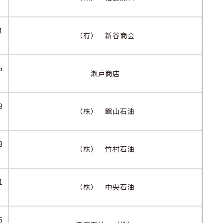
1
（有） 新谷商会
5
瀬戸商店
3
（株） 館山石油
3
（株） 竹村石油
1
（株） 中央石油
6