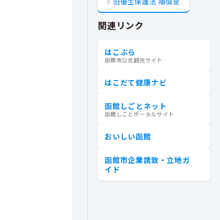
旧優生保護法 補償金
関連リンク
はこぶら
函館市公式観光サイト
はこだて健康ナビ
函館しごとネット
函館しごとポータルサイト
おいしい函館
函館市企業誘致・立地ガ
イド