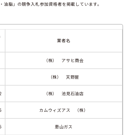
・油脂」の競争入札参加資格者を掲載しています。
者
業者名
.
（株） アサヒ商会
（株） 天野屋
2
（株） 池見石油店
6
カムウィズアス （株）
6
恵山ガス