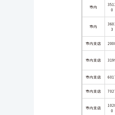
351
市内
0
360
市内
3
市内支店
200
市内支店
319
市内支店
601
市内支店
702
102
市内支店
0