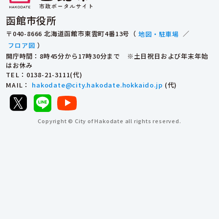
函館市役所
〒040-8666 北海道函館市東雲町4番13号（
地図・駐車場
／
フロア図
）
開庁時間：8時45分から17時30分まで ※土日祝日および年末年始
はお休み
TEL
：0138-21-3111(代)
MAIL
：
hakodate@city.hakodate.hokkaido.jp
(代)
Copyright © City of Hakodate all rights reserved.