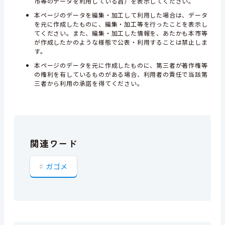
市等のデータを利用している旨）を表示してください。
本ページのデータを編集・加工して利用した場合は、データ
を元に作成したものに、編集・加工等を行ったことを表示し
てください。また、編集・加工した情報を、あたかも本市等
が作成したかのような様態で公表・利用することは禁止しま
す。
本ページのデータを元に作成したものに、第三者が著作権等
の権利を有しているものがある場合、利用者の責任で当該第
三者から利用の承諾を得てください。
関連ワード
ガゴメ