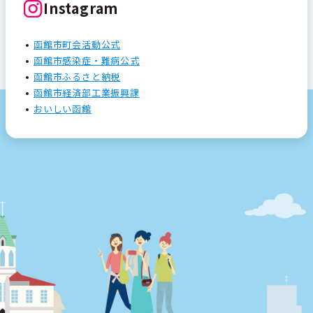
Instagram
函館市町会活動公式
函館市感染症・難病公式
函館市ふるさと納税
函館市経済部工業振興課
おいしい函館