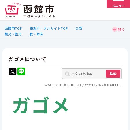
メニュー
函館市TOP
市政ポータルサイトTOP
分野
観光・歴史
食・物産
ガゴメについて
検索
公開日 2018年03月16日
更新日 2022年03月11日
ガゴメ