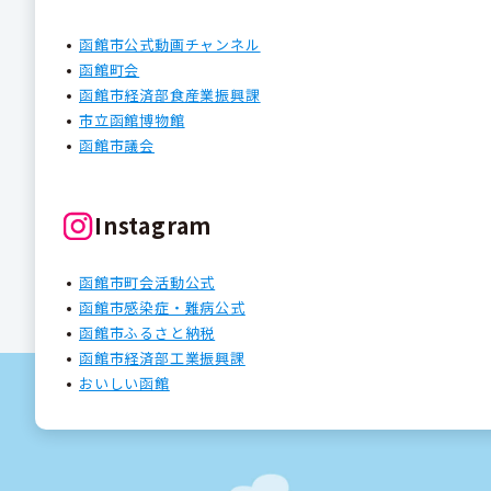
函館市公式動画チャンネル
函館町会
函館市経済部食産業振興課
市立函館博物館
函館市議会
Instagram
函館市町会活動公式
函館市感染症・難病公式
函館市ふるさと納税
函館市経済部工業振興課
おいしい函館