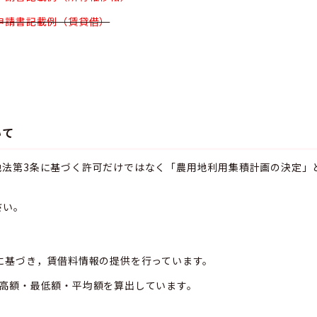
申請書記載例（賃貸借）
いて
地法第3条に基づく許可だけではなく「農用地利用集積計画の決定」
さい。
に基づき，賃借料情報の提供を行っています。
最高額・最低額・平均額を算出しています。