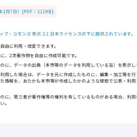
月7日）[PDF：111KB]
ィブ・コモンズ 表示 2.1 日本ライセンスの下に提供されています。
、自由に利用・改変できます。
に、2次著作物を自由に作成可能です。
ものに、データの出典（本市等のデータを利用している旨）を表示し
て利用した場合は、データを元に作成したものに、編集・加工等を行
した情報を、あたかも本市等が作成したかのような様態で公表・利用
ものに、第三者が著作権等の権利を有しているものがある場合、利用
さい。