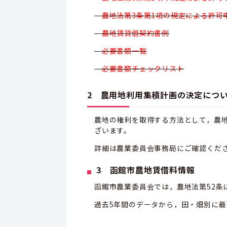
農地法第3条第1項の規定による許可
農地賃貸借契約書例
必要書類一覧
必要書類チェックリスト
2 農用地利用集積計画の決定につ
農地の権利を取得する方法として，農
ざいます。
詳細は農業委員会事務局にご確認くだ
3 函館市農地賃借料情報
函館市農業委員会では，農地法第52条
過去5年間のデータから，田・畑別に