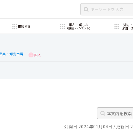
学ぶ・楽しむ
知る
相談する
（講座・イベント）
（統計・
産業・卸売市場
公開日 2024年01月04日
更新日 2