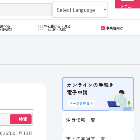
メニュー
・調べる
声を届ける・見る
事業者向け
支援制度）
（広報・広聴）
オンラインの手続き
電子申請
ページを見る
検索
注目情報一覧
026年01月13日
市民の声回答一覧