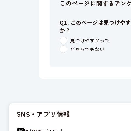
このページに関するアン
SNS・アプリ情報