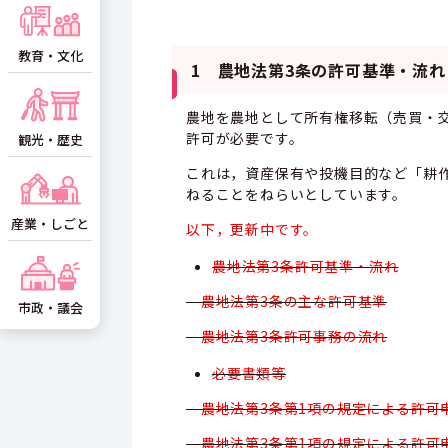
教育・文化
1 農地法第3条の許可基準・流れ
農地を農地として所有権移転（売買・
許可が必要です。
観光・歴史
これは，資産保有や投機目的など「耕
ねることをねらいとしています。
産業・しごと
以下，更新中です。
農地法第3条許可基準・流れ
農地法第3条の主な許可基準
市政・議会
農地法第3条許可事務の流れ
必要書類等
農地法第3条第1項の規定による許可
農地法第3条第1項の規定による許可