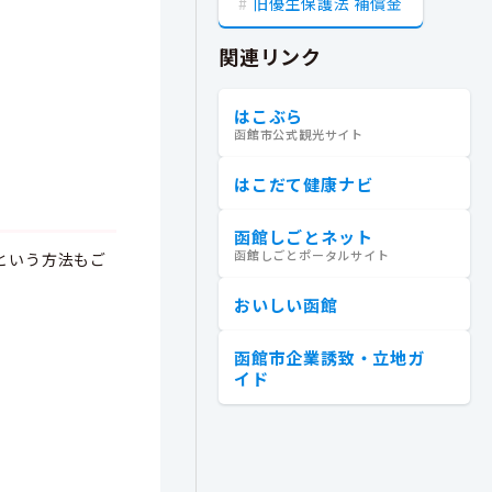
旧優生保護法 補償金
関連リンク
はこぶら
函館市公式観光サイト
はこだて健康ナビ
函館しごとネット
函館しごとポータルサイト
という方法もご
おいしい函館
函館市企業誘致・立地ガ
イド