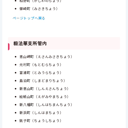
柏野町（かしわのちょう）
御崎町（みさきちょう）
ページトップへ戻る
椴法華支所管内
恵山岬町（えさんみさきちょう）
元村町（もとむらちょう）
富浦町（とみうらちょう）
島泊町（しまどまりちょう）
新恵山町（しんえさんちょう）
絵紙山町（えがみやまちょう）
新八幡町（しんはちまんちょう）
新浜町（しんはまちょう）
銚子町（ちょうしちょう）