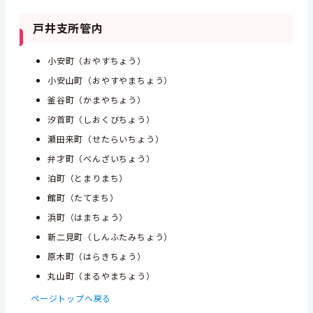
戸井支所管内
小安町（おやすちょう）
小安山町（おやすやまちょう）
釜谷町（かまやちょう）
汐首町（しおくびちょう）
瀬田来町（せたらいちょう）
弁才町（べんざいちょう）
泊町（とまりまち）
館町（たてまち）
浜町（はまちょう）
新二見町（しんふたみちょう）
原木町（はらきちょう）
丸山町（まるやまちょう）
ページトップへ戻る