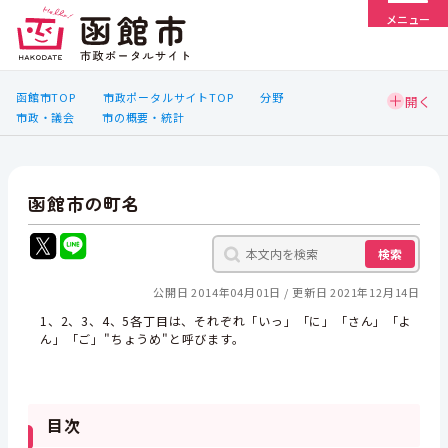
メニュー
函館市TOP
市政ポータルサイトTOP
分野
市政・議会
市の概要・統計
函館市の町名
検索
公開日 2014年04月01日
更新日 2021年12月14日
1、2、3、4、5各丁目は、それぞれ「いっ」「に」「さん」「よ
ん」「ご」"ちょうめ"と呼びます。
目次