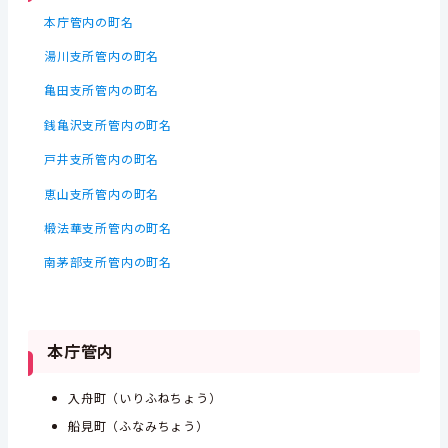
本庁管内の町名
湯川支所管内の町名
亀田支所管内の町名
銭亀沢支所管内の町名
戸井支所管内の町名
恵山支所管内の町名
椴法華支所管内の町名
南茅部支所管内の町名
本庁管内
入舟町（いりふねちょう）
船見町（ふなみちょう）