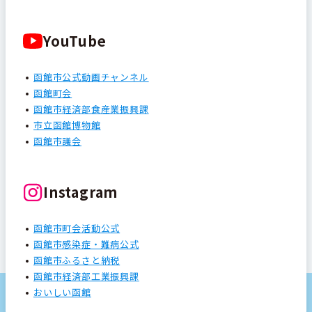
YouTube
函館市公式動画チャンネル
函館町会
函館市経済部食産業振興課
市立函館博物館
函館市議会
Instagram
函館市町会活動公式
函館市感染症・難病公式
函館市ふるさと納税
函館市経済部工業振興課
おいしい函館