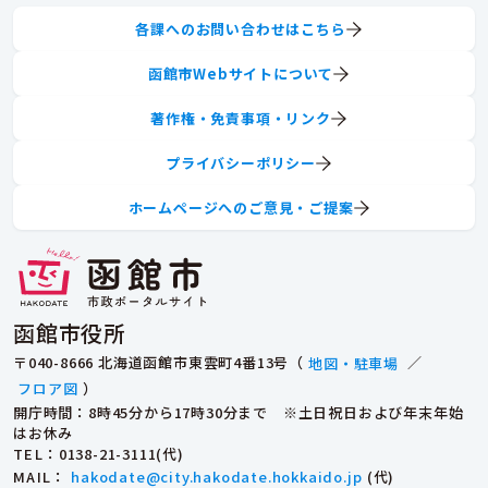
各課へのお問い合わせはこちら
函館市Webサイトについて
著作権・免責事項・リンク
プライバシーポリシー
ホームページへのご意見・ご提案
函館市役所
〒040-8666 北海道函館市東雲町4番13号（
地図・駐車場
／
フロア図
）
開庁時間：8時45分から17時30分まで ※土日祝日および年末年始
はお休み
TEL
：0138-21-3111(代)
MAIL
：
hakodate@city.hakodate.hokkaido.jp
(代)