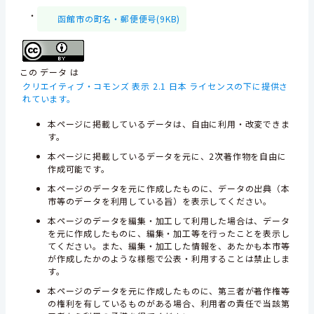
・
函館市の町名・郵便便号(9KB)
この データ は
クリエイティブ・コモンズ 表示 2.1 日本 ライセンスの下に提供さ
れています。
本ページに掲載しているデータは、自由に利用・改変できま
す。
本ページに掲載しているデータを元に、2次著作物を自由に
作成可能です。
本ページのデータを元に作成したものに、データの出典（本
市等のデータを利用している旨）を表示してください。
本ページのデータを編集・加工して利用した場合は、データ
を元に作成したものに、編集・加工等を行ったことを表示し
てください。また、編集・加工した情報を、あたかも本市等
が作成したかのような様態で公表・利用することは禁止しま
す。
本ページのデータを元に作成したものに、第三者が著作権等
の権利を有しているものがある場合、利用者の責任で当該第