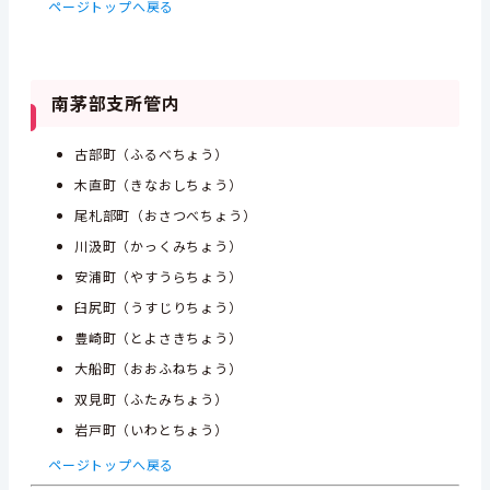
ページトップへ戻る
南茅部支所管内
古部町（ふるべちょう）
木直町（きなおしちょう）
尾札部町（おさつべちょう）
川汲町（かっくみちょう）
安浦町（やすうらちょう）
臼尻町（うすじりちょう）
豊崎町（とよさきちょう）
大船町（おおふねちょう）
双見町（ふたみちょう）
岩戸町（いわとちょう）
ページトップへ戻る