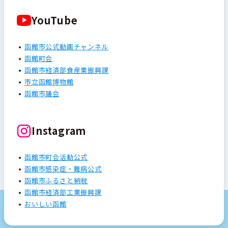
YouTube
函館市公式動画チャンネル
函館町会
函館市経済部食産業振興課
市立函館博物館
函館市議会
Instagram
函館市町会活動公式
函館市感染症・難病公式
函館市ふるさと納税
函館市経済部工業振興課
おいしい函館