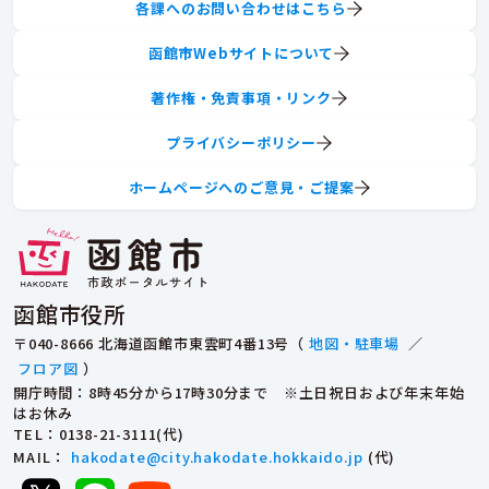
各課へのお問い合わせはこちら
函館市Webサイトについて
著作権・免責事項・リンク
プライバシーポリシー
ホームページへのご意見・ご提案
函館市役所
〒040-8666 北海道函館市東雲町4番13号（
地図・駐車場
／
フロア図
）
開庁時間：8時45分から17時30分まで ※土日祝日および年末年始
はお休み
TEL
：0138-21-3111(代)
MAIL
：
hakodate@city.hakodate.hokkaido.jp
(代)