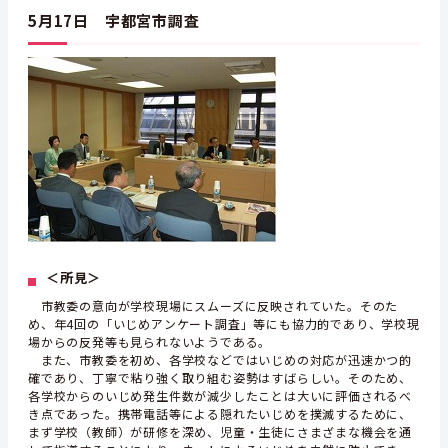
5月17日 宇都宮市調査
＜所見＞
市教委の意向が学校現場にスムーズに反映されていた。そのた
め、年4回の「いじめアンケート調査」等にも協力的であり、学校現
場からの反発等も見られないようである。
また、市教委を初め、各学校などではいじめの対応が迅速かつ的
確であり、丁寧で粘り強く取り組む姿勢はすばらしい。そのため、
各学校からのいじめ発生件数が減少したことは大いに評価されるべ
き点であった。携帯電話等による隠れたいじめを撲滅するために、
まず学校（教師）が研修を深め、児童・生徒にさまざまな機会を通