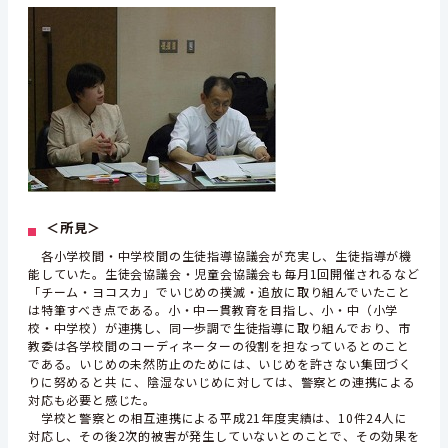
＜所見＞
各小学校間・中学校間の生徒指導協議会が充実し、生徒指導が機
能していた。生徒会協議会・児童会協議会も毎月1回開催されるなど
「チーム・ヨコスカ」でいじめの撲滅・追放に取り組んでいたこと
は特筆すべき点である。小・中一貫教育を目指し、小・中（小学
校・中学校）が連携し、同一歩調で生徒指導に取り組んでおり、市
教委は各学校間のコーディネーターの役割を担なっているとのこと
である。いじめの未然防止のためには、いじめを許さない集団づく
りに努めると共 に、陰湿ないじめに対しては、警察との連携による
対応も必要と感じた。
学校と警察との相互連携による平成21年度実績は、10件24人に
対応し、その後2次的被害が発生していないとのことで、その効果を