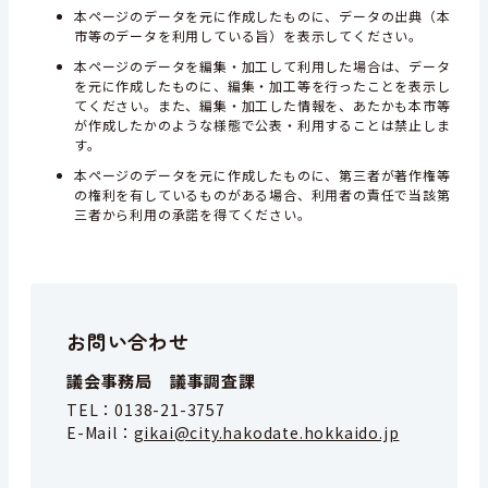
本ページのデータを元に作成したものに、データの出典（本
市等のデータを利用している旨）を表示してください。
本ページのデータを編集・加工して利用した場合は、データ
を元に作成したものに、編集・加工等を行ったことを表示し
てください。また、編集・加工した情報を、あたかも本市等
が作成したかのような様態で公表・利用することは禁止しま
す。
本ページのデータを元に作成したものに、第三者が著作権等
の権利を有しているものがある場合、利用者の責任で当該第
三者から利用の承諾を得てください。
お問い合わせ
議会事務局 議事調査課
TEL：
0138-21-3757
E-Mail：
gikai@city.hakodate.hokkaido.jp