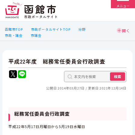
メニュー
函館市TOP
市政ポータルサイトTOP
分野
市政・議会
市議会
平成22年度 総務常任委員会行政調査
検索
公開日 2014年03月27日
更新日 2021年12月14日
総務常任委員会行政調査
平成22年5月17日月曜日から5月19日水曜日