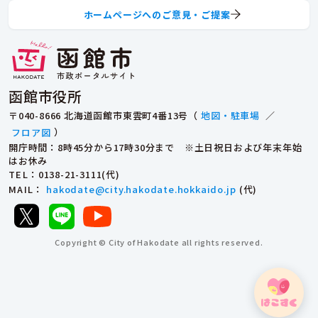
ホームページへのご意見・ご提案
函館市役所
〒040-8666 北海道函館市東雲町4番13号（
地図・駐車場
／
フロア図
）
開庁時間：8時45分から17時30分まで ※土日祝日および年末年始
はお休み
TEL
：0138-21-3111(代)
MAIL
：
hakodate@city.hakodate.hokkaido.jp
(代)
Copyright © City of Hakodate all rights reserved.