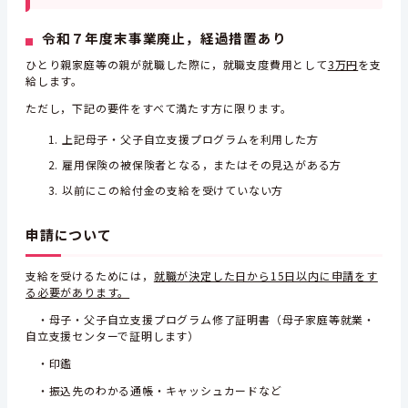
令和７年度末事業廃止，経過措置あり
ひとり親家庭等の親が就職した際に，就職支度費用として
3万円
を支
給します。
ただし，下記の要件をすべて満たす方に限ります。
上記母子・父子自立支援プログラムを利用した方
雇用保険の被保険者となる，またはその見込がある方
以前にこの給付金の支給を受けていない方
申請について
支給を受けるためには，
就職が決定した日から15日以内に申請をす
る必要があります。
・母子・父子自立支援プログラム修了証明書（母子家庭等就業・
自立支援センターで証明します）
・印鑑
・振込先のわかる通帳・キャッシュカードなど