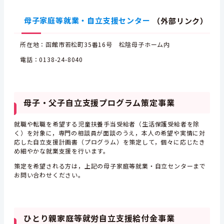
母子家庭等就業・自立支援センター
（外部リンク）
所在地：函館市若松町35番16号 松陰母子ホーム内
電話：0138-24-8040
母子・父子自立支援プログラム策定事業
就職や転職を希望する児童扶養手当受給者（生活保護受給者を除
く）を対象に，専門の相談員が面談のうえ，本人の希望や実情に対
応した自立支援計画書（プログラム）を策定して，個々に応じたき
め細やかな就業支援を行います。
策定を希望される方は，上記の母子家庭等就業・自立センターまで
お問い合わせください。
ひとり親家庭等就労自立支援給付金事業