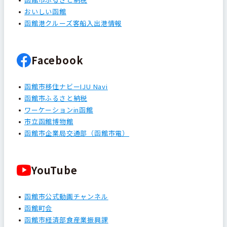
おいしい函館
函館港クルーズ客船入出港情報
Facebook
函館市移住ナビーIJU Navi
函館市ふるさと納税
ワーケーションin函館
市立函館博物館
函館市企業局交通部（函館市電）
YouTube
函館市公式動画チャンネル
函館町会
函館市経済部食産業振興課