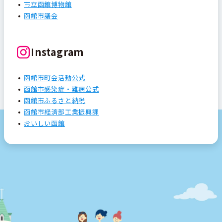
市立函館博物館
函館市議会
Instagram
函館市町会活動公式
函館市感染症・難病公式
函館市ふるさと納税
函館市経済部工業振興課
おいしい函館