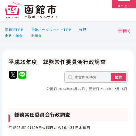
メニュー
函館市TOP
市政ポータルサイトTOP
分野
市政・議会
市議会
平成25年度 総務常任委員会行政調査
検索
公開日 2014年03月27日
更新日 2021年12月14日
総務常任委員会行政調査
平成25年10月29日火曜日から10月31日木曜日