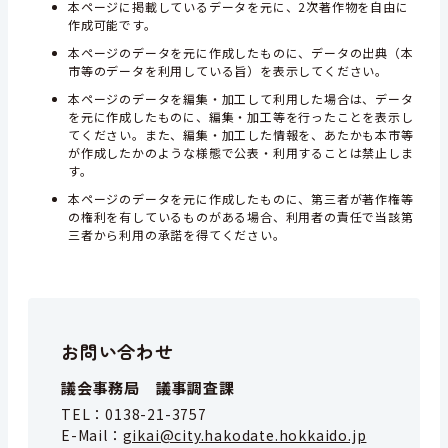
本ページに掲載しているデータを元に、2次著作物を自由に
作成可能です。
本ページのデータを元に作成したものに、データの出典（本
市等のデータを利用している旨）を表示してください。
本ページのデータを編集・加工して利用した場合は、データ
を元に作成したものに、編集・加工等を行ったことを表示し
てください。また、編集・加工した情報を、あたかも本市等
が作成したかのような様態で公表・利用することは禁止しま
す。
本ページのデータを元に作成したものに、第三者が著作権等
の権利を有しているものがある場合、利用者の責任で当該第
三者から利用の承諾を得てください。
お問い合わせ
議会事務局 議事調査課
TEL：
0138-21-3757
E-Mail：
gikai@city.hakodate.hokkaido.jp