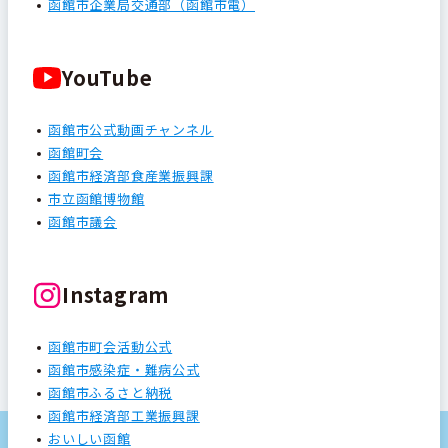
函館市企業局交通部（函館市電）
YouTube
函館市公式動画チャンネル
函館町会
函館市経済部食産業振興課
市立函館博物館
函館市議会
Instagram
函館市町会活動公式
函館市感染症・難病公式
函館市ふるさと納税
函館市経済部工業振興課
おいしい函館