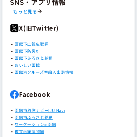
SNS・アプリ情報
もっと見る
X(旧Twitter)
函館市広報広聴課
函館市防災X
函館市ふるさと納税
おいしい函館
函館港クルーズ客船入出港情報
Facebook
函館市移住ナビーIJU Navi
函館市ふるさと納税
ワーケーションin函館
市立函館博物館