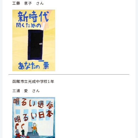
工藤 恵子 さん
函館市立光成中学校1年
三浦 愛 さん