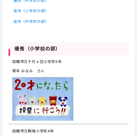
優秀（中学校の部）
佳作（小学校の部）
佳作（中学校の部）
優秀（小学校の部）
函館市立千代ヶ岱小学校6年
坂本 みなみ さん
函館市立駒場小学校4年