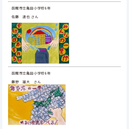
函館市立亀田小学校6年
佐藤 達也 さん
函館市立亀田小学校6年
藤野 雄大 さん