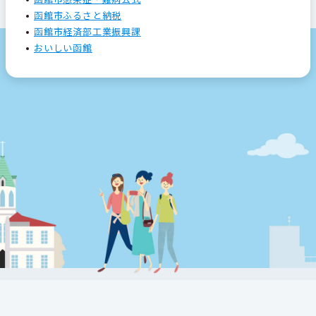
函館市ふるさと納税
函館市経済部工業振興課
おいしい函館