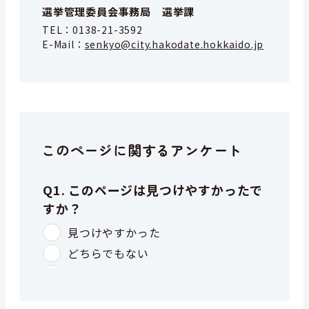
選挙管理委員会事務局 選挙課
TEL：
0138-21-3592
E-Mail：
senkyo@city.hakodate.hokkaido.jp
このページに関するアンケート