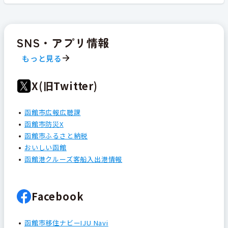
SNS・アプリ情報
もっと見る
X(旧Twitter)
函館市広報広聴課
函館市防災X
函館市ふるさと納税
おいしい函館
函館港クルーズ客船入出港情報
Facebook
函館市移住ナビーIJU Navi