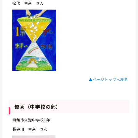
松代 杏奈 さん
▲ページトップへ戻る
優秀（中学校の部）
函館市立港中学校1年
長谷川 杏奈 さん