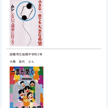
函館市立旭岡中学校3年
大角 佳代 さん