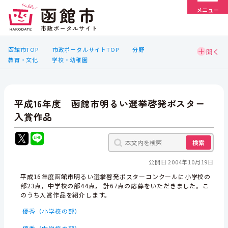
メニュー
函館市TOP
市政ポータルサイトTOP
分野
教育・文化
学校・幼稚園
平成16年度 函館市明るい選挙啓発ポスター
入賞作品
検索
公開日 2004年10月19日
平成16年度函館市明るい選挙啓発ポスターコンクールに小学校の
部23点，中学校の部44点， 計67点の応募をいただきました。こ
のうち入賞作品を紹介します。
優秀（小学校の部）