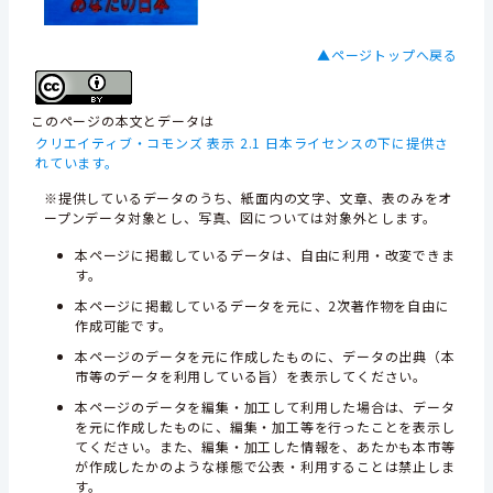
▲ページトップへ戻る
このページの本文とデータは
クリエイティブ・コモンズ 表示 2.1 日本ライセンスの下に提供さ
れています。
※提供しているデータのうち、紙面内の文字、文章、表のみをオ
ープンデータ対象とし、写真、図については対象外とします。
本ページに掲載しているデータは、自由に利用・改変できま
す。
本ページに掲載しているデータを元に、2次著作物を自由に
作成可能です。
本ページのデータを元に作成したものに、データの出典（本
市等のデータを利用している旨）を表示してください。
本ページのデータを編集・加工して利用した場合は、データ
を元に作成したものに、編集・加工等を行ったことを表示し
てください。また、編集・加工した情報を、あたかも本市等
が作成したかのような様態で公表・利用することは禁止しま
す。