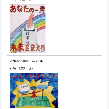
函館市立亀田小学校6年
石崎 理紗 さん