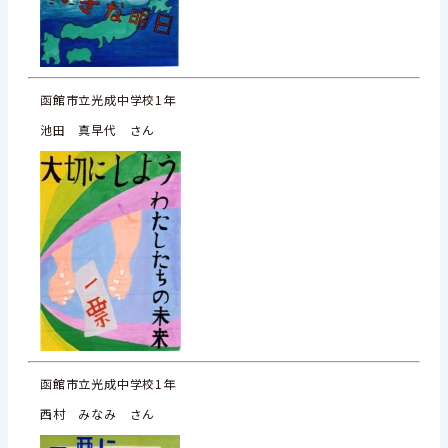
函館市立光成中学校1年
池田 真早代 さん
函館市立光成中学校1年
西村 みなみ さん