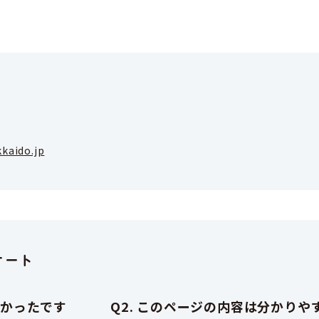
kaido.jp
ケート