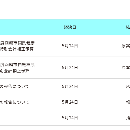
議決日
年度函館市国民健康
5月24日
原
特別会計補正予算
年度函館市自転車競
5月24日
原
別会計補正予算
の報告について
5月24日
の報告について
5月24日
5月24日