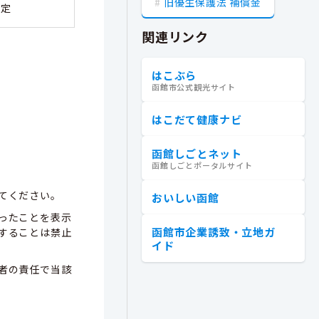
旧優生保護法 補償金
決定
関連リンク
はこぶら
函館市公式観光サイト
はこだて健康ナビ
函館しごとネット
函館しごとポータルサイト
てください。
おいしい函館
ったことを表示
函館市企業誘致・立地ガ
することは禁止
イド
者の責任で当該