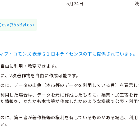
5月24日
(355Bytes)
ィブ・コモンズ 表示 2.1 日本ライセンスの下に提供されています。
、自由に利用・改変できます。
に、2次著作物を自由に作成可能です。
ものに、データの出典（本市等のデータを利用している旨）を表示し
て利用した場合は、データを元に作成したものに、編集・加工等を行
した情報を、あたかも本市等が作成したかのような様態で公表・利用
ものに、第三者が著作権等の権利を有しているものがある場合、利用
さい。