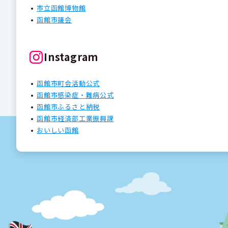
市立函館博物館
函館市議会
Instagram
函館市町会活動公式
函館市感染症・難病公式
函館市ふるさと納税
函館市経済部工業振興課
おいしい函館