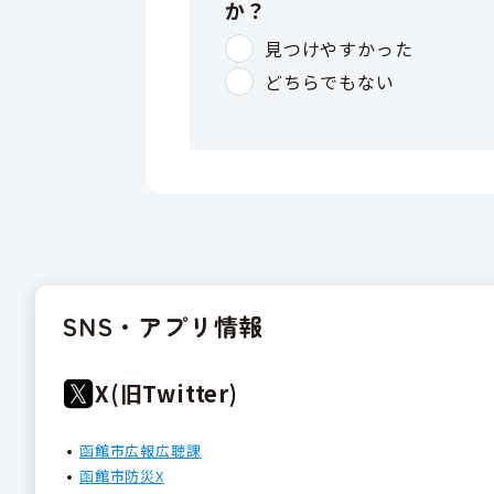
SNS・アプリ情報
X(旧Twitter)
函館市広報広聴課
函館市防災X