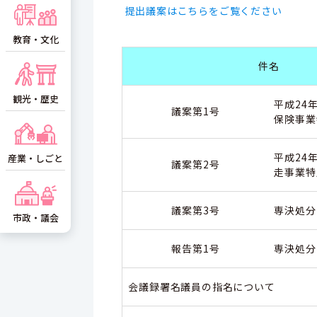
提出議案はこちらをご覧ください
教育・文化
件名
観光・歴史
平成24
議案第1号
保険事業
平成24
産業・しごと
議案第2号
走事業特
議案第3号
専決処分
市政・議会
報告第1号
専決処分
会議録署名議員の指名について