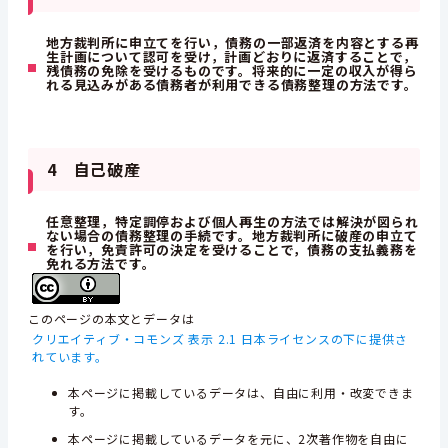
地方裁判所に申立てを行い，債務の一部返済を内容とする再
生計画について認可を受け，計画どおりに返済することで，
残債務の免除を受けるものです。将来的に一定の収入が得ら
れる見込みがある債務者が利用できる債務整理の方法です。
4 自己破産
任意整理，特定調停および個人再生の方法では解決が図られ
ない場合の債務整理の手続です。地方裁判所に破産の申立て
を行い，免責許可の決定を受けることで，債務の支払義務を
免れる方法です。
このページの本文とデータは
クリエイティブ・コモンズ 表示 2.1 日本ライセンスの下に提供さ
れています。
本ページに掲載しているデータは、自由に利用・改変できま
す。
本ページに掲載しているデータを元に、2次著作物を自由に