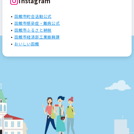
Instagram
函館市町会活動公式
函館市感染症・難病公式
函館市ふるさと納税
函館市経済部工業振興課
おいしい函館