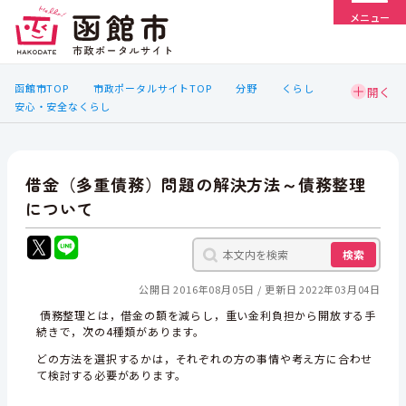
メニュー
函館市TOP
市政ポータルサイトTOP
分野
くらし
安心・安全なくらし
借金（多重債務）問題の解決方法～債務整理
について
検索
公開日 2016年08月05日
更新日 2022年03月04日
債務整理とは，借金の額を減らし，重い金利負担から開放する手
続きで，次の4種類があります。
どの方法を選択するかは，それぞれの方の事情や考え方に合わせ
て検討する必要があります。