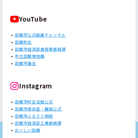
YouTube
函館市公式動画チャンネル
函館町会
函館市経済部食産業振興課
市立函館博物館
函館市議会
Instagram
函館市町会活動公式
函館市感染症・難病公式
函館市ふるさと納税
函館市経済部工業振興課
おいしい函館