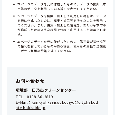
本ページのデータを元に作成したものに、データの出典（本
市等のデータを利用している旨）を表示してください。
本ページのデータを編集・加工して利用した場合は、データ
を元に作成したものに、編集・加工等を行ったことを表示し
てください。また、編集・加工した情報を、あたかも本市等
が作成したかのような様態で公表・利用することは禁止しま
す。
本ページのデータを元に作成したものに、第三者が著作権等
の権利を有しているものがある場合、利用者の責任で当該第
三者から利用の承諾を得てください。
お問い合わせ
環境部 日乃出クリーンセンター
TEL：
0138-56-3819
E-Mail：
kankyoh-seisoukoujyo@city.hakod
ate.hokkaido.jp