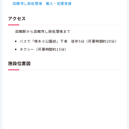
函館市し尿処理場 搬入・処理実績
アクセス
函館駅から函館市し尿処理場まで
バスで「啄木小公園前」下車 徒歩5分（所要時間約20分）
タクシー（所要時間約15分）
施設位置図