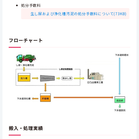
処分手数料
生し尿および浄化槽汚泥の処分手数料について(73KB)
フローチャート
搬入・処理実績