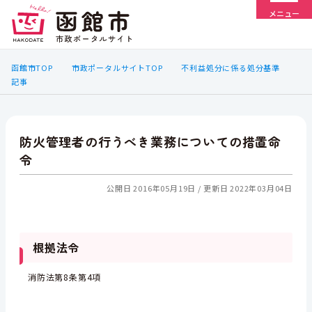
メニュー
函館市TOP
市政ポータルサイトTOP
不利益処分に係る処分基準
記事
防火管理者の行うべき業務についての措置命
令
公開日 2016年05月19日
更新日 2022年03月04日
根拠法令
消防法第8条第4項