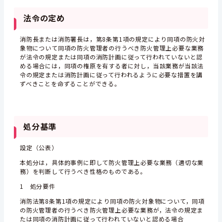
法令の定め
消防長または消防署長は，第8条第1項の規定により同項の防火対
象物について同項の防火管理者の行うべき防火管理上必要な業務
が法令の規定または同項の消防計画に従って行われていないと認
める場合には，同項の権原を有する者に対し，当該業務が当該法
令の規定または消防計画に従って行われるように必要な措置を講
ずべきことを命ずることができる。
処分基準
設定（公表）
本処分は，具体的事例に即して防火管理上必要な業務（適切な業
務）を判断して行うべき性格のものである。
1 処分要件
消防法第8条第1項の規定により同項の防火対象物について，同項
の防火管理者の行うべき防火管理上必要な業務が，法令の規定ま
たは同項の消防計画に従って行われていないと認める場合