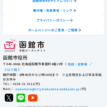
函館市Webサイトについて
著作権・免責事項・リンク
プライバシーポリシー
ホームページへのご意見・ご提案
函館市役所
〒040-8666 北海道函館市東雲町4番13号（
地図・駐車場
／
フロア図
）
開庁時間：8時45分から17時30分まで ※土日祝日および年末年始
はお休み
TEL
：0138-21-3111(代)
MAIL
：
hakodate@city.hakodate.hokkaido.jp
(代)
Copyright © City of Hakodate all rights reserved.