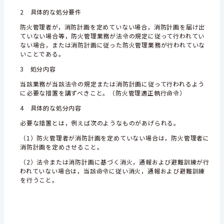
2 具体的な処分要件
防火管理者が，消防計画を定めていない場合，消防計画を届け出
ていない場合等，防火管理業務が法令の規定に従って行われてい
ない場合，または消防計画に従った防火管理業務が行われていな
いことである。
3 処分内容
当該業務が当該法令の規定または消防計画に従って行われるよう
に必要な措置を講ずべきこと。（防火管理適正執行命令）
4 具体的な処分内容
必要な措置とは，例えば次のようなものがあげられる。
（1）防火管理者が消防計画を定めていない場合は，防火管理者に
消防計画を定めさせること。
（2）法令または消防計画に基づく消火，通報および避難訓練が行
われていない場合は，当該命令に従い消火，通報および避難訓練
を行うこと。