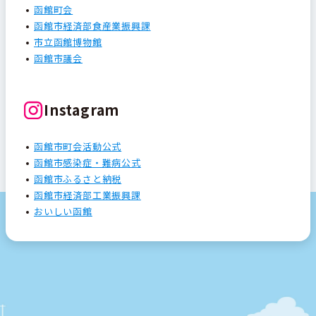
函館町会
函館市経済部食産業振興課
市立函館博物館
函館市議会
Instagram
函館市町会活動公式
函館市感染症・難病公式
函館市ふるさと納税
函館市経済部工業振興課
おいしい函館