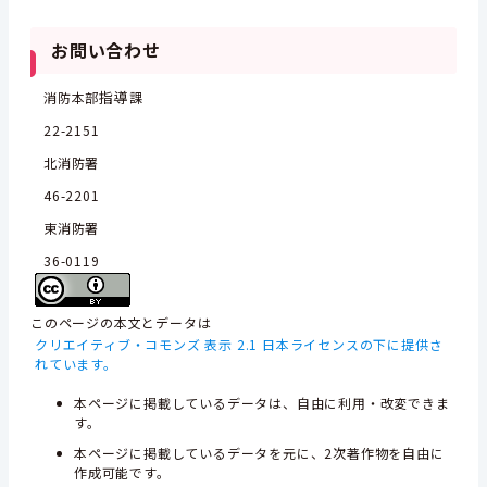
お問い合わせ
指導
消防本部
課
22-2151
北消防署
46-2201
東消防署
36-0119
このページの本文とデータは
クリエイティブ・コモンズ 表示 2.1 日本ライセンスの下に提供さ
れています。
本ページに掲載しているデータは、自由に利用・改変できま
す。
本ページに掲載しているデータを元に、2次著作物を自由に
作成可能です。