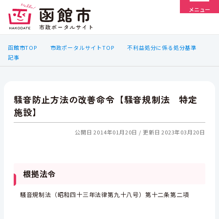
メニュー
函館市TOP
市政ポータルサイトTOP
不利益処分に係る処分基準
記事
騒音防止方法の改善命令【騒音規制法 特定
施設】
公開日 2014年01月20日
更新日 2023年03月20日
根拠法令
騒音規制法（昭和四十三年法律第九十八号）第十二条第二項