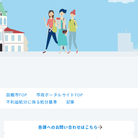
函館市TOP
市政ポータルサイトTOP
不利益処分に係る処分基準
記事
各課へのお問い合わせはこちら