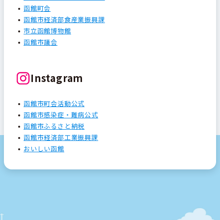
函館町会
函館市経済部食産業振興課
市立函館博物館
函館市議会
Instagram
函館市町会活動公式
函館市感染症・難病公式
函館市ふるさと納税
函館市経済部工業振興課
おいしい函館