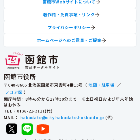
函館市Webサイトについて
著作権・免責事項・リンク
プライバシーポリシー
ホームページへのご意見・ご提案
函館市役所
〒040-8666 北海道函館市東雲町4番13号（
地図・駐車場
／
フロア図
）
開庁時間：8時45分から17時30分まで ※土日祝日および年末年始
はお休み
TEL
：0138-21-3111(代)
MAIL
：
hakodate@city.hakodate.hokkaido.jp
(代)