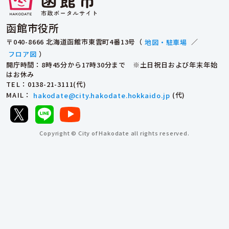
函館市役所
〒040-8666 北海道函館市東雲町4番13号（
地図・駐車場
／
フロア図
）
開庁時間：8時45分から17時30分まで ※土日祝日および年末年始
はお休み
TEL
：0138-21-3111(代)
MAIL
：
hakodate@city.hakodate.hokkaido.jp
(代)
Copyright © City of Hakodate all rights reserved.