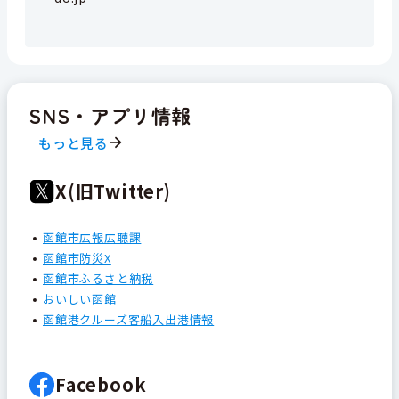
SNS・アプリ情報
もっと見る
X(旧Twitter)
函館市広報広聴課
函館市防災X
函館市ふるさと納税
おいしい函館
函館港クルーズ客船入出港情報
Facebook