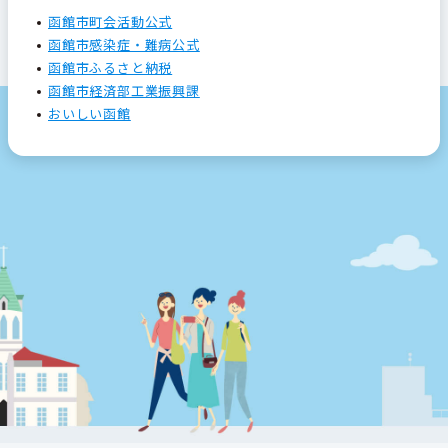
函館市町会活動公式
函館市感染症・難病公式
函館市ふるさと納税
函館市経済部工業振興課
おいしい函館