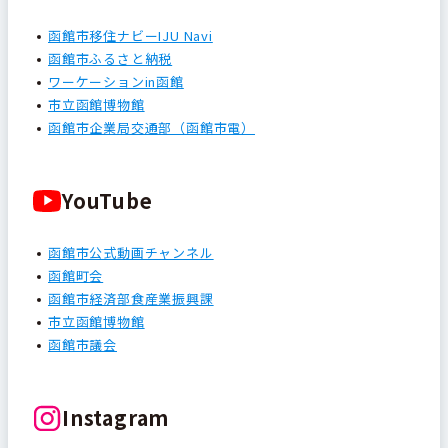
函館市移住ナビーIJU Navi
函館市ふるさと納税
ワーケーションin函館
市立函館博物館
函館市企業局交通部（函館市電）
YouTube
函館市公式動画チャンネル
函館町会
函館市経済部食産業振興課
市立函館博物館
函館市議会
Instagram