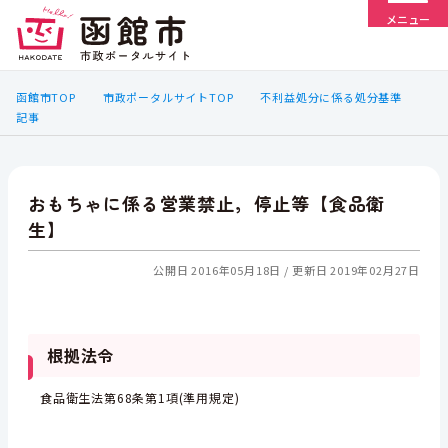
メニュー
函館市TOP
市政ポータルサイトTOP
不利益処分に係る処分基準
記事
おもちゃに係る営業禁止，停止等【食品衛
生】
公開日 2016年05月18日
更新日 2019年02月27日
根拠法令
食品衛生法第68条第1項(準用規定)