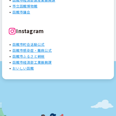
函館市経済部食産業振興課
市立函館博物館
函館市議会
Instagram
函館市町会活動公式
函館市感染症・難病公式
函館市ふるさと納税
函館市経済部工業振興課
おいしい函館