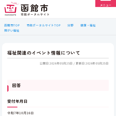
メニュー
函館市TOP
市政ポータルサイトTOP
分野
健康・福祉
障がい福祉
福祉関連のイベント情報について
公開日 2026年05月25日
更新日 2026年05月25日
回答
受付年月日
令和7年10月16日