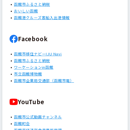
函館市ふるさと納税
おいしい函館
函館港クルーズ客船入出港情報
Facebook
函館市移住ナビーIJU Navi
函館市ふるさと納税
ワーケーションin函館
市立函館博物館
函館市企業局交通部（函館市電）
YouTube
函館市公式動画チャンネル
函館町会