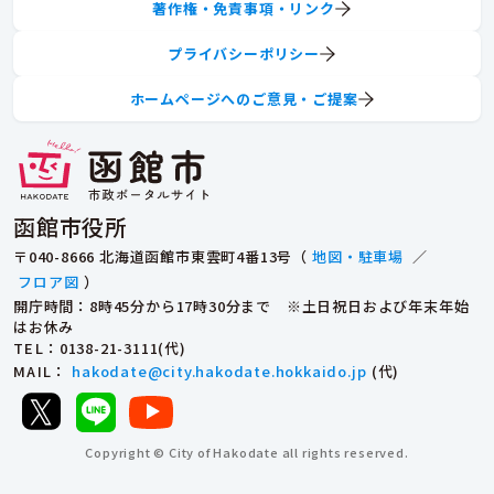
著作権・免責事項・リンク
プライバシーポリシー
ホームページへのご意見・ご提案
函館市役所
〒040-8666 北海道函館市東雲町4番13号（
地図・駐車場
／
フロア図
）
開庁時間：8時45分から17時30分まで ※土日祝日および年末年始
はお休み
TEL
：0138-21-3111(代)
MAIL
：
hakodate@city.hakodate.hokkaido.jp
(代)
Copyright © City of Hakodate all rights reserved.