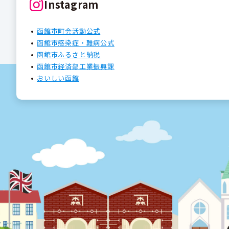
Instagram
函館市町会活動公式
函館市感染症・難病公式
函館市ふるさと納税
函館市経済部工業振興課
おいしい函館