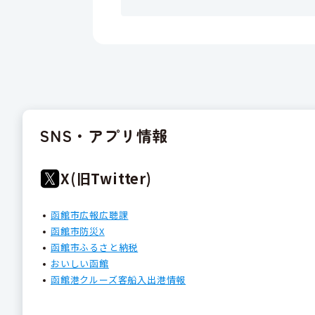
SNS・アプリ情報
X(旧Twitter)
函館市広報広聴課
函館市防災X
函館市ふるさと納税
おいしい函館
函館港クルーズ客船入出港情報