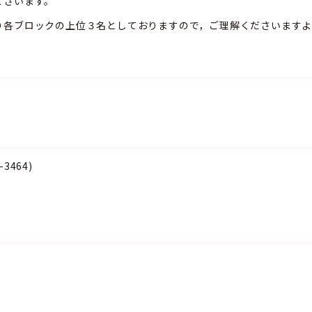
ございます。
り各ブロックの上位３名としておりますので，ご理解くださいますよ
464)