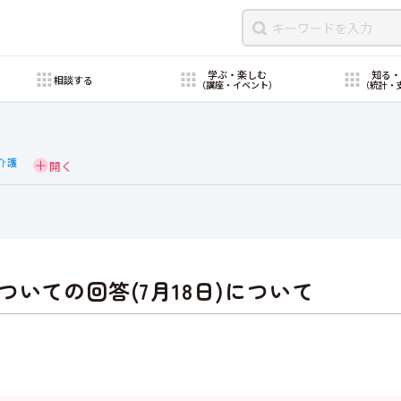
学ぶ・楽しむ
知る
相談する
（講座・イベント）
（統計・
介護
いての回答(7月18日)について