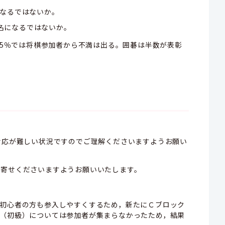
になるではないか。
名になるではないか。
37.5％では将棋参加者から不満は出る。囲碁は半数が表彰
。
対応が難しい状況ですのでご理解くださいますようお願い
お寄せくださいますようお願いいたします。
初心者の方も参入しやすくするため，新たにＣブロック
（初級）については参加者が集まらなかったため，結果