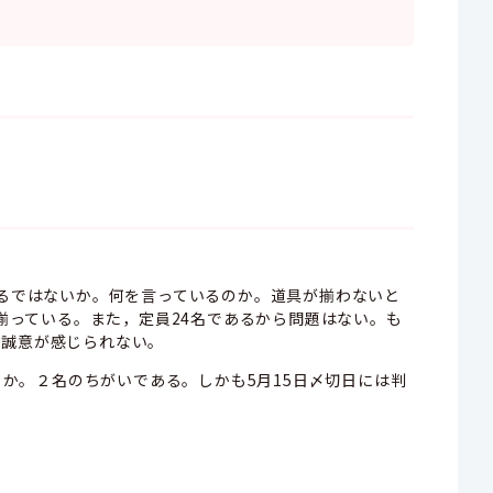
あるではないか。何を言っているのか。道具が揃わないと
揃っている。また，定員24名であるから問題はない。も
。誠意が感じられない。
とか。２名のちがいである。しかも5月15日〆切日には判