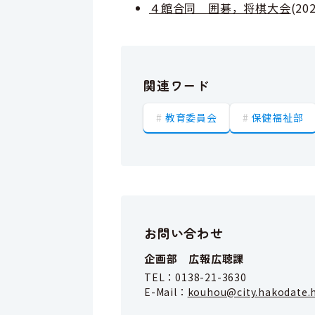
４館合同 囲碁，将棋大会
(
20
関連ワード
教育委員会
保健福祉部
お問い合わせ
企画部 広報広聴課
TEL：
0138-21-3630
E-Mail：
kouhou@city.hakodate.h