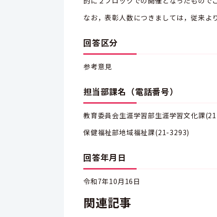
的に２ブロックでの開催となったもので
なお，表彰人数につきましては，従来よ
回答区分
参考意見
担当部課名（電話番号）
教育委員会生涯学習部生涯学習文化課(21-3
保健福祉部地域福祉課(21-3293)
回答年月日
令和7年10月16日
関連記事