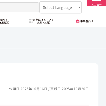
メニュー
・調べる
声を届ける・見る
事業者向け
支援制度）
（広報・広聴）
公開日 2025年10月16日
更新日 2025年10月20日