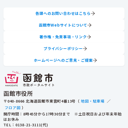
各課へのお問い合わせはこちら
函館市Webサイトについて
著作権・免責事項・リンク
プライバシーポリシー
ホームページへのご意見・ご提案
函館市役所
〒040-8666 北海道函館市東雲町4番13号（
地図・駐車場
／
フロア図
）
開庁時間：8時45分から17時30分まで ※土日祝日および年末年始
はお休み
TEL
：0138-21-3111(代)