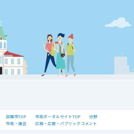
函館市TOP
市政ポータルサイトTOP
分野
市政・議会
広報・広聴・パブリックコメント