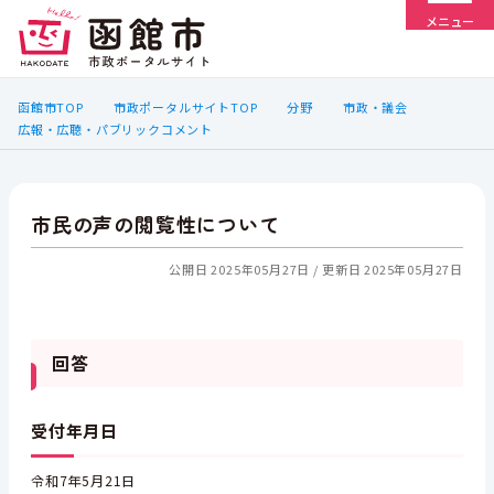
メニュー
函館市TOP
市政ポータルサイトTOP
分野
市政・議会
広報・広聴・パブリックコメント
市民の声の閲覧性について
公開日 2025年05月27日
更新日 2025年05月27日
回答
受付年月日
令和7年5月21日