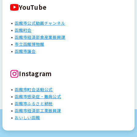
YouTube
函館市公式動画チャンネル
函館町会
函館市経済部食産業振興課
市立函館博物館
函館市議会
Instagram
函館市町会活動公式
函館市感染症・難病公式
函館市ふるさと納税
函館市経済部工業振興課
おいしい函館