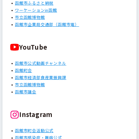
函館市ふるさと納税
ワーケーションin函館
市立函館博物館
函館市企業局交通部（函館市電）
YouTube
函館市公式動画チャンネル
函館町会
函館市経済部食産業振興課
市立函館博物館
函館市議会
Instagram
函館市町会活動公式
函館市感染症・難病公式