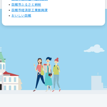
函館市ふるさと納税
函館市経済部工業振興課
おいしい函館