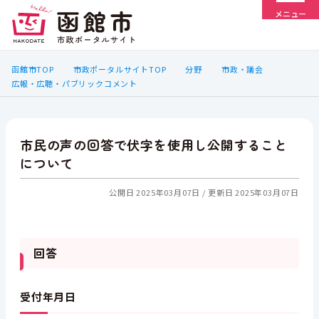
メニュー
函館市TOP
市政ポータルサイトTOP
分野
市政・議会
広報・広聴・パブリックコメント
市民の声の回答で伏字を使用し公開すること
について
公開日 2025年03月07日
更新日 2025年03月07日
回答
受付年月日