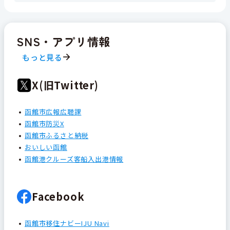
SNS・アプリ情報
もっと見る
X(旧Twitter)
函館市広報広聴課
函館市防災X
函館市ふるさと納税
おいしい函館
函館港クルーズ客船入出港情報
Facebook
函館市移住ナビーIJU Navi